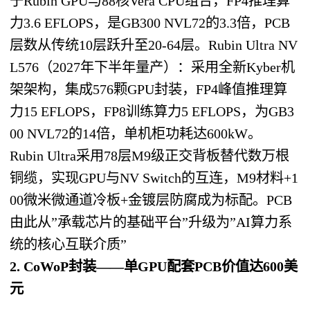
于Rubin GPU与88核Vera CPU组合，FP4推理算
力3.6 EFLOPS，是GB300 NVL72的3.3倍，PCB
层数从传统10层跃升至20-64层。Rubin Ultra NV
L576（2027年下半年量产）：采用全新Kyber机
架架构，集成576颗GPU封装，FP4峰值推理算
力15 EFLOPS，FP8训练算力5 EFLOPS，为GB3
00 NVL72的14倍，单机柜功耗达600kW。
Rubin Ultra采用78层M9级正交背板替代数万根
铜缆，实现GPU与NV Switch的互连，M9材料+1
00微米微通道冷板+金镀层防腐成为标配。PCB
由此从”承载芯片的基础平台”升级为”AI算力系
统的核心互联介质”
2. CoWoP封装——单GPU配套PCB价值达600美
元