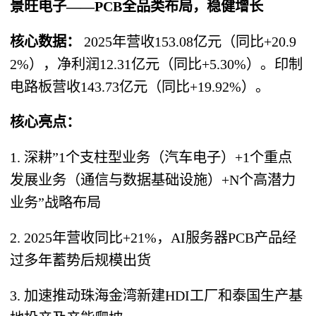
景旺电子——PCB全品类布局，稳健增长
核心数据：
2025年营收153.08亿元（同比+20.9
2%），净利润12.31亿元（同比+5.30%）。印制
电路板营收143.73亿元（同比+19.92%）。
核心亮点：
1. 深耕”1个支柱型业务（汽车电子）+1个重点
发展业务（通信与数据基础设施）+N个高潜力
业务”战略布局
2. 2025年营收同比+21%，AI服务器PCB产品经
过多年蓄势后规模出货
3. 加速推动珠海金湾新建HDI工厂和泰国生产基