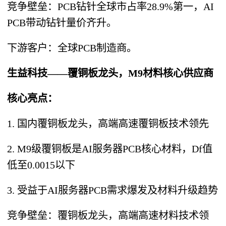
竞争壁垒：PCB钻针全球市占率28.9%第一，AI
PCB带动钻针量价齐升。
下游客户：全球PCB制造商。
生益科技——覆铜板龙头，M9材料核心供应商
核心亮点：
1. 国内覆铜板龙头，高端高速覆铜板技术领先
2. M9级覆铜板是AI服务器PCB核心材料，Df值
低至0.0015以下
3. 受益于AI服务器PCB需求爆发及材料升级趋势
竞争壁垒：覆铜板龙头，高端高速材料技术领