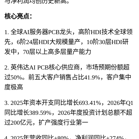
与净利润均创历史新高。
核心亮点：
1. 全球AI服务器PCB龙头，高阶HDI技术全球领
先，6阶24层HDI大规模量产，10阶30层HDI研
发中，70层以上高多层量产能力
2. 英伟达AI PCB核心供应商，市场预期份额超
过50%。前五大客户销售占比41.9%，客户集中
度极高
3. 2025年资本开支同比增长693.41%，2026年Q1
同比增长389.59%，2026年度投资计划总额不超
过200亿元，扩产强度行业第一
4. 2025年营收同比+80%，净利润同比+274%，