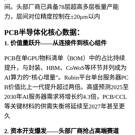
间。头部厂商已具备78层超高多层板量产能
力，层间对位精度控制在±20μm以内
PCB半导体化核心数据：
1. 价值量跃升——从连接件到核心组件
PCB在单GPU物料清单（BOM）中的占比持续
提升，与封装、HBM、CoWoS等环节并列成为
AI算力的”核心增量”。Rubin平台单台服务器PC
B价值比上一代提升超过两倍。高盛预测2025至
2030年AI服务器需求将增长约4.3倍，PCB/CCL
等关键材料的供需失衡将延续至2027年甚至更
久
2. 资本开支爆发——头部厂商抢占高端赛道