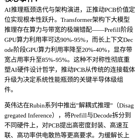
AI推理瓶颈迭代与架构演进，正推动PCB价值定
位实现根本性跃升。Transformer架构下大模型
推理存在算力与带宽的极端错配——Prefill阶段
GPU算力利用率可达90%-95%，而长上下文Dec
ode阶段GPU算力利用率降至20%-40%，显存带
宽占用率升至85%-95%。这种不对称性彻底重
塑AI硬件设计哲学，推动PCB从传统的连接载体
升级为决定系统性能瓶颈的关键半导体级组
件。
英伟达在Rubin系列中推出”解耦式推理”（Disag
gregated Inference），将Prefill与Decode拆分到
不同硬件上，对PCB提出高密度封装、高速互
联、高功率供电散热等更高要求。为缓解长上