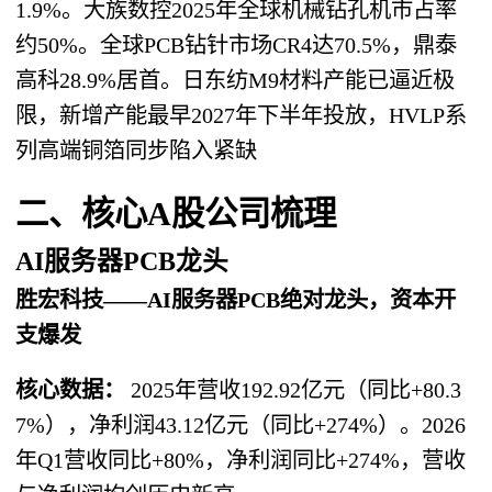
1.9%。大族数控2025年全球机械钻孔机市占率
约50%。全球PCB钻针市场CR4达70.5%，鼎泰
高科28.9%居首。日东纺M9材料产能已逼近极
限，新增产能最早2027年下半年投放，HVLP系
列高端铜箔同步陷入紧缺
二、核心A股公司梳理
AI服务器PCB龙头
胜宏科技——AI服务器PCB绝对龙头，资本开
支爆发
核心数据：
2025年营收192.92亿元（同比+80.3
7%），净利润43.12亿元（同比+274%）。2026
年Q1营收同比+80%，净利润同比+274%，营收