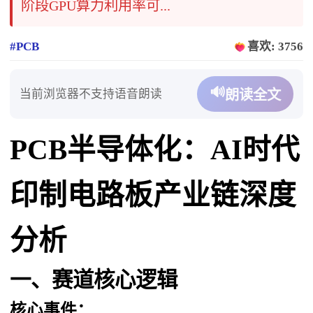
阶段GPU算力利用率可...
#PCB
喜欢: 3756
🔊
当前浏览器不支持语音朗读
朗读全文
PCB半导体化：AI时代
印制电路板产业链深度
分析
一、赛道核心逻辑
核心事件：