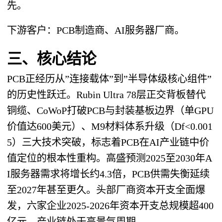
先。
下游客户：PCB制造商、AI服务器厂商。
三、核心结论
PCB正经历从”连接载体”到”半导体级核心组件”
的历史性跃迁。Rubin Ultra 78层正交背板替代
铜缆、CoWoP打破PCB与封装基板边界（单GPU
价值达600美元）、M9材料体系升级（Df<0.001
5）三大技术突破，标志着PCB在AI产业链中价
值定位的根本性重构。高盛预测2025至2030年A
I服务器需求将增长约4.3倍，PCB供需失衡延续
至2027年甚至更久。头部厂商资本开支全面爆
发，六家企业2025-2026年资本开支总规模超400
亿元，产业链处于高景气周期。