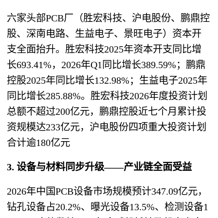
六家头部PCB厂（胜宏科技、沪电股份、鹏鼎控
股、深南电路、生益电子、景旺电子）资本开
支全面抬升。胜宏科技2025年资本开支同比增
长693.41%，2026年Q1同比增长389.59%；鹏鼎
控股2025年同比增长132.98%；生益电子2025年
同比增长285.88%。胜宏科技2026年度投资计划
总额不超过200亿元，鹏鼎控股近七个月累计投
资规模达233亿元，沪电股份四项重大投资计划
合计逾180亿元
3. 设备与材料同步升级——产业链全面受益
2026年中国PCB设备市场规模预计347.09亿元，
钻孔设备占20.2%、曝光设备13.5%、检测设备1