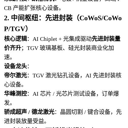
CB 产能扩张核心设备。
2. 中间枢纽：先进封装（CoWoS/CoWo
P/TGV）
核心逻辑
：AI Chiplet + 光集成驱动
先进封装量
价齐升
；TGV 玻璃基板、硅光封装商业化加
速。
设备龙头
：
帝尔激光
：TGV 激光钻孔设备，AI 先进封装核
心设备。
华峰测控
：AI 芯片 / 光芯片测试设备，订单爆
发。
骄成超声 / 德龙激光
：晶圆切割 / 键合设备，先
进封装放量受益。