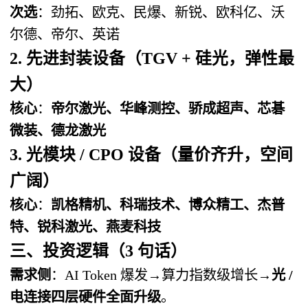
次选
：劲拓、欧克、民爆、新锐、欧科亿、沃
尔德、帝尔、英诺
2. 先进封装设备（TGV + 硅光，弹性最
大）
核心
：
帝尔激光、华峰测控、骄成超声、芯碁
微装、德龙激光
3. 光模块 / CPO 设备（量价齐升，空间
广阔）
核心
：
凯格精机、科瑞技术、博众精工、杰普
特、锐科激光、燕麦科技
三、投资逻辑（3 句话）
需求侧
：AI Token 爆发→算力指数级增长→
光 /
电连接四层硬件全面升级
。