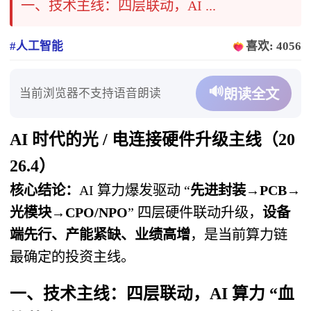
一、技术主线：四层联动，AI ...
#人工智能
喜欢: 4056
🔊
当前浏览器不支持语音朗读
朗读全文
AI 时代的光 / 电连接硬件升级主线（20
26.4）
核心结论：
AI 算力爆发驱动 “
先进封装→PCB→
光模块→CPO/NPO
” 四层硬件联动升级，
设备
端先行、产能紧缺、业绩高增
，是当前算力链
最确定的投资主线。
一、技术主线：
四层联动，AI 算力 “血