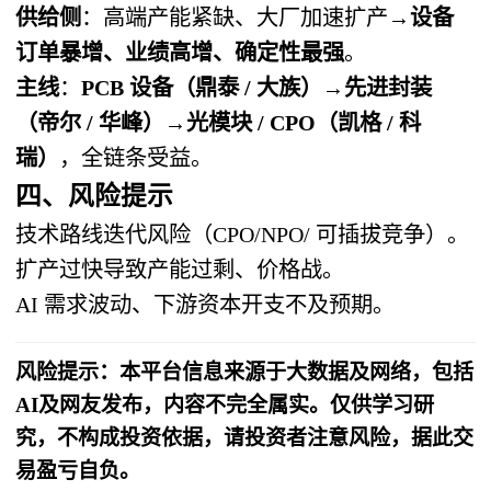
供给侧
：高端产能紧缺、大厂加速扩产→
设备
订单暴增、业绩高增、确定性最强
。
主线
：
PCB 设备（鼎泰 / 大族）→先进封装
（帝尔 / 华峰）→光模块 / CPO（凯格 / 科
瑞）
，全链条受益。
四、风险提示
技术路线迭代风险（CPO/NPO/ 可插拔竞争）。
扩产过快导致产能过剩、价格战。
AI 需求波动、下游资本开支不及预期。
风险提示：本平台信息来源于大数据及网络，包括
AI及网友发布，内容不完全属实。仅供学习研
究，不构成投资依据，请投资者注意风险，据此交
易盈亏自负。