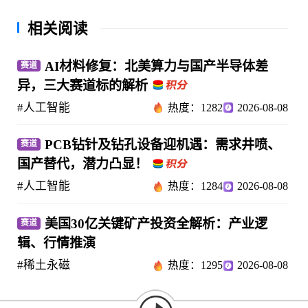
相关阅读
AI材料修复：北美算力与国产半导体差
赛道
异，三大赛道标的解析
#人工智能
热度：1282
2026-08-08
PCB钻针及钻孔设备迎机遇：需求井喷、
赛道
国产替代，潜力凸显！
#人工智能
热度：1284
2026-08-08
美国30亿关键矿产投资全解析：产业逻
赛道
辑、行情推演
#稀土永磁
热度：1295
2026-08-08