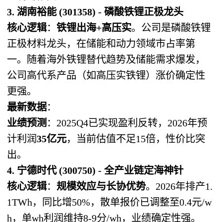
3. 湖南裕能 (301358) - 磷酸铁锂正极龙头
核心逻辑
：
铁锂出海+高压实
。公司是磷酸铁锂
正极材料龙头，在储能和动力领域市占率第
一。随着海外铁锂替代趋势及储能需求爆发，
公司高代系产品（如高压实铁锂）涨价确定性
更强。
最新数据
：
业绩预测
：2025Q4已实现盈利反转，2026年预
计利润
35亿元
，当前估值不足15倍，性价比突
出。
4. 宁德时代 (300750) - 全产业链定海神针
核心逻辑
：
规模效应与长协优势
。2026年排产1.
1TWh，同比增50%，散单报价已调整至0.4元/w
h，单wh利润维持8-9分/wh，业绩确定性强。