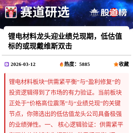
锂电材料龙头迎业绩兑现期，低估值
标的或现戴维斯双击
2026-03-12
热度：5885
收藏
锂电材料板块“供需紧平衡”与“盈利修复”的
投资逻辑得到了市场的有力验证。当前板块
正处于“价格高位震荡”与“业绩兑现”的关键
节点，你筛选出的低估值龙头公司具备极强
的业绩弹性。一、 核心逻辑验证：供需紧平