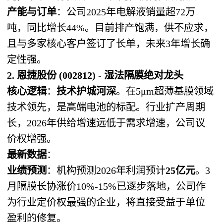
产能与订单
：公司2025年电解液销量超72万
吨，同比增长44%。目前排产饱满，供不应求，
且与多家核心客户签订了长单，未来3年增长确
定性强。
2. 恩捷股份 (002812) - 湿法隔膜绝对龙头
核心逻辑
：
技术护城河深
。在5μm超薄基膜领域
技术领先，是高端电池的标配。行业扩产周期
长，2026年供给增速远低于需求增速，公司议
价权增强。
最新数据
：
业绩预测
：机构预测2026年利润预计
25亿元
。3
月隔膜长协涨价10%-15%已逐步落地，公司作
为行业定价权最强的企业，将直接受益于单位
盈利的修复。