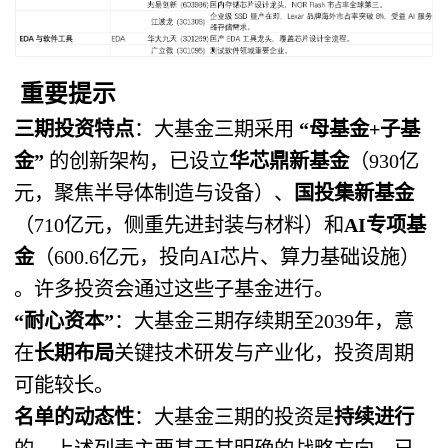
重要提示
三期投资特点
​：大基金三期采用 ​
​“母基金+子基
金”​
​ 的创新架构，已设立
华芯鼎新基金
​（930亿
元，聚焦半导体制造与设备）、
国投集新基金
（710亿元，侧重先进封装与材料）和
AI专项基
金
​（600.6亿元，投向AI芯片、算力基础设施）
。许多投资会通过这些子基金进行。
​“耐心资本”​
​：大基金三期存续期至2039年，意
在
长期布局
关键技术研发与产业化，投资周期
可能较长。
名单的动态性
​：大基金三期的投资是
持续进行