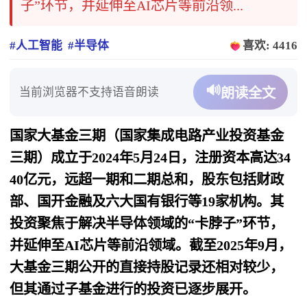
子”环节，并延伸至AI芯片等前沿领...
#人工智能
#半导体
喜欢: 4416
🔊
当前浏览器不支持语音朗读
朗读全文
国家大基金三期（国家集成电路产业投资基金
三期）成立于2024年5月24日，注册资本高达34
40亿元，远超一期和二期总和，股东包括财政
部、国开金融及六大国有银行等19家机构。其
投资聚焦于解决半导体领域的“卡脖子”环节，
并延伸至AI芯片等前沿领域。截至2025年9月，
大基金三期公开的直接持股记录还相对较少，
但其通过子基金进行的投资已逐步展开。