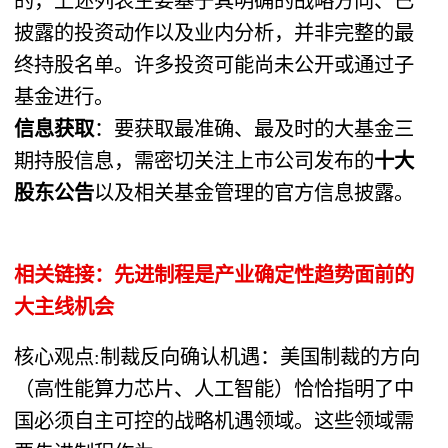
的，上述列表主要基于其明确的战略方向、已
披露的投资动作以及业内分析，并非完整的最
终持股名单。许多投资可能尚未公开或通过子
基金进行。
信息获取
​：要获取最准确、最及时的大基金三
期持股信息，需密切关注上市公司发布的
十大
股东公告
以及相关基金管理的官方信息披露。
相关链接：
先进制程是产业确定性趋势面前的
大主线机会
核心观点:​制裁反向确认机遇​：美国制裁的方向
（高性能算力芯片、人工智能）恰恰指明了中
国必须自主可控的战略机遇领域。这些领域需