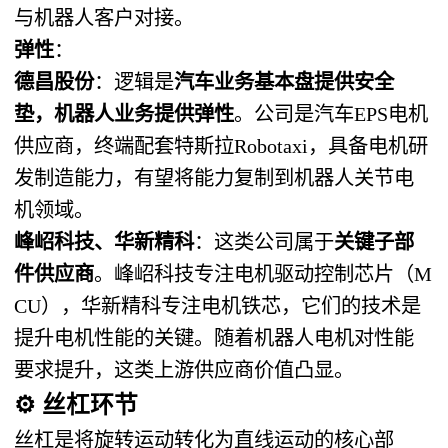
与机器人客户对接。
弹性
：
德昌股份
：逻辑是
汽车业务基本盘提供安全
垫，机器人业务提供弹性
。公司是汽车EPS电机
供应商，终端配套特斯拉Robotaxi，具备电机研
发制造能力，有望将能力复制到机器人关节电
机领域。
峰岹科技、华新精科
：这类公司属于
关键子部
件供应商
。峰岹科技专注电机驱动控制芯片（M
CU），华新精科专注电机铁芯，它们的技术是
提升电机性能的关键。随着机器人电机对性能
要求提升，这类上游供应商价值凸显。
⚙️
丝杠环节
丝杠是将旋转运动转化为直线运动的核心部