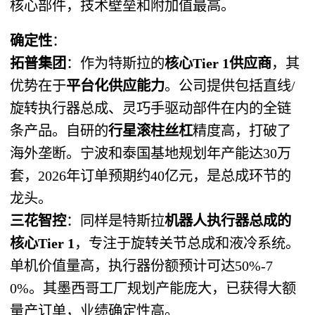
核心部件，技术壁垒和附加值最高。
确定性
：
拓普集团
：作为特斯拉的
核心Tier 1供应商
，其
优势在于
平台化供应能力
。公司提供包括直线/
旋转执行器总成、灵巧手驱动部件在内的全链
条产品。自研的
行星滚柱丝杠
精度高，打破了
海外垄断。宁波和泰国基地规划年产能达30万
套，2026年订单预期约40亿元，是总成环节的
龙头。
三花智控
：同样是特斯拉
机器人执行器总成的
核心Tier 1
，专注于旋转关节总成和液冷系统。
单机价值量高，执行器份额预计可达50%-7
0%。其墨西哥工厂规划产能庞大，已获得大额
量产订单，业绩确定性高。