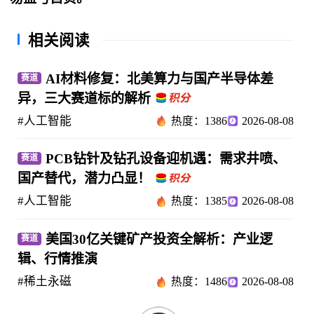
相关阅读
AI材料修复：北美算力与国产半导体差
赛道
异，三大赛道标的解析
#人工智能
热度：1386
2026-08-08
PCB钻针及钻孔设备迎机遇：需求井喷、
赛道
国产替代，潜力凸显！
#人工智能
热度：1385
2026-08-08
美国30亿关键矿产投资全解析：产业逻
赛道
辑、行情推演
#稀土永磁
热度：1486
2026-08-08