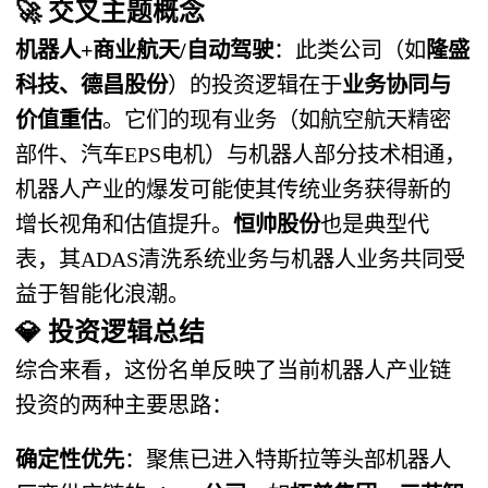
🚀
交叉主题概念
机器人+商业航天/自动驾驶
：此类公司（如
隆盛
科技、德昌股份
）的投资逻辑在于
业务协同与
价值重估
。它们的现有业务（如航空航天精密
部件、汽车EPS电机）与机器人部分技术相通，
机器人产业的爆发可能使其传统业务获得新的
增长视角和估值提升。
恒帅股份
也是典型代
表，其ADAS清洗系统业务与机器人业务共同受
益于智能化浪潮。
💎
投资逻辑总结
综合来看，这份名单反映了当前机器人产业链
投资的两种主要思路：
确定性优先
：聚焦已进入特斯拉等头部机器人