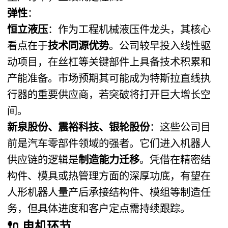
弹性
：
恒立液压
：作为工程机械液压件龙头，其核心
看点在于
技术同源优势
。公司较早投入线性驱
动项目，在丝杠等关键部件上具备技术积累和
产能准备。市场预期其可能成为特斯拉直线执
行器的重要供应商，若突破将打开巨大增长空
间。
新泉股份、震裕科技、银轮股份
：这些公司目
前是汽车零部件领域的强者。它们进入机器人
供应链的逻辑是
制造能力迁移
。凭借在精密结
构件、模具或热管理方面的深厚功底，有望在
人形机器人量产后承接结构件、模组等制造任
务，但具体进度和客户定点需持续跟踪。
🔌
电机环节