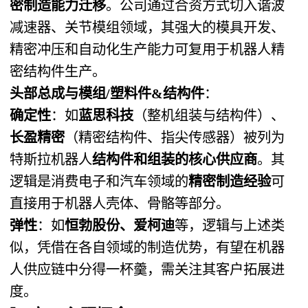
密制造能力迁移
。公司通过合资方式切入谐波
减速器、关节模组领域，其强大的模具开发、
精密冲压和自动化生产能力可复用于机器人精
密结构件生产。
头部总成与模组/塑料件&结构件
：
确定性
：如
蓝思科技
（整机组装与结构件）、
长盈精密
（精密结构件、指尖传感器）被列为
特斯拉机器人
结构件和组装的核心供应商
。其
逻辑是消费电子和汽车领域的
精密制造经验
可
直接用于机器人壳体、骨骼等部分。
弹性
：如
恒勃股份、爱柯迪
等，逻辑与上述类
似，凭借在各自领域的制造优势，有望在机器
人供应链中分得一杯羹，需关注其客户拓展进
度。