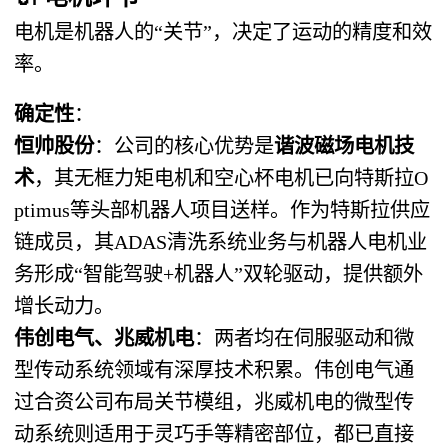
电机是机器人的“关节”，决定了运动的精度和效
率。
确定性
：
恒帅股份
：公司的核心优势是
谐波磁场电机技
术
，其无框力矩电机和空心杯电机已向特斯拉O
ptimus等头部机器人项目送样。作为特斯拉供应
链成员，其ADAS清洗系统业务与机器人电机业
务形成“智能驾驶+机器人”双轮驱动，提供额外
增长动力。
伟创电气、兆威机电
：两者均在伺服驱动和微
型传动系统领域有深厚技术积累。伟创电气通
过合资公司布局关节模组，兆威机电的微型传
动系统则适用于灵巧手等精密部位，都已直接