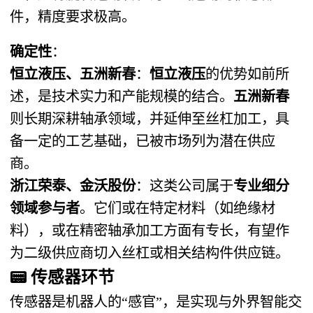
件，精度要求极高。
确定性
：
恒立液压、五洲新春
：
恒立液压
的优势如前所
述，是技术实力和产能规模的结合。
五洲新春
则长期深耕轴承领域，并延伸至丝杠加工，具
备一定的工艺基础，已被市场列为潜在供应
商。
浙江荣泰、金沃股份
：这类公司属于
专业细分
领域参与者
。它们或在特定材料（如绝缘材
料），或在精密轴承加工方面有专长，有望作
为二级供应商切入丝杠或相关结构件供应链。
📟
传感器环节
传感器是机器人的“感官”，是实现与外界智能交