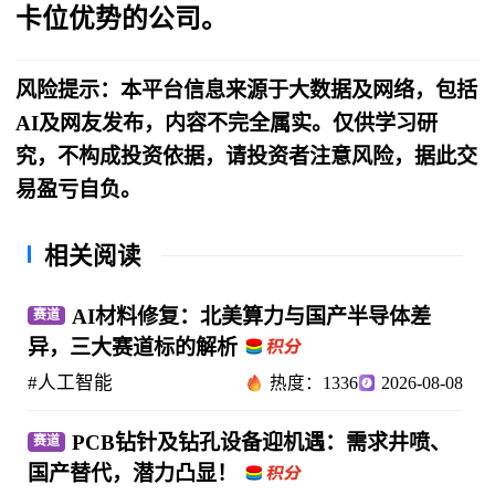
卡位优势的公司。
风险提示：本平台信息来源于大数据及网络，包括
AI及网友发布，内容不完全属实。仅供学习研
究，不构成投资依据，请投资者注意风险，据此交
易盈亏自负。
相关阅读
AI材料修复：北美算力与国产半导体差
赛道
异，三大赛道标的解析
#人工智能
热度：1336
2026-08-08
PCB钻针及钻孔设备迎机遇：需求井喷、
赛道
国产替代，潜力凸显！