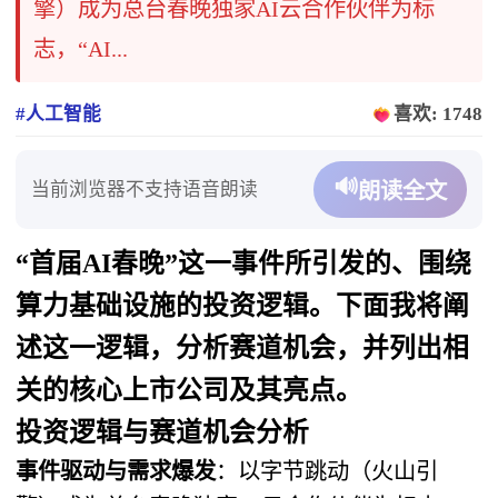
擎）成为总台春晚独家AI云合作伙伴为标
志，“AI...
#人工智能
喜欢: 1748
🔊
当前浏览器不支持语音朗读
朗读全文
“首届AI春晚”这一事件所引发的、围绕
算力基础设施
的投资逻辑。下面我将阐
述这一逻辑，分析赛道机会，并列出相
关的核心上市公司及其亮点。
投资逻辑与赛道机会分析
事件驱动与需求爆发
：以字节跳动（火山引