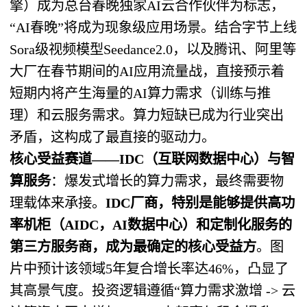
擎）成为总台春晚独家AI云合作伙伴为标志，
“AI春晚”将成为现象级应用场景。结合字节上线
Sora级视频模型Seedance2.0，以及腾讯、阿里等
大厂在春节期间的AI应用流量战，直接预示着
短期内将产生海量的AI算力需求（训练与推
理）和云服务需求。算力短缺已成为行业突出
矛盾，这构成了最直接的驱动力。
核心受益赛道——IDC（互联网数据中心）与智
算服务
：爆发式增长的算力需求，最终需要物
理载体来承接。
IDC厂商，特别是能够提供高功
率机柜（AIDC，AI数据中心）和定制化服务的
第三方服务商，成为最确定的核心受益方
。图
片中预计该领域5年复合增长率达46%，凸显了
其高景气度。投资逻辑遵循“算力需求激增 -> 云