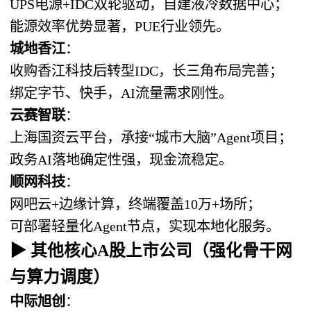
UPS电源+IDC双轮驱动，自建液冷数据中心；
能源效率优势显著，PUE行业领先。
城地香江
：
收购香江科技后转型IDC，长三角布局完善；
绑定字节、快手，AI流量需求刚性。
云赛智联
：
上海国资云平台，承接“城市大脑”Agent项目；
政务AI落地确定性强，现金流稳定。
顺网科技
：
网吧云+边缘计算，终端覆盖10万+场所；
可部署轻量化Agent节点，实现本地化服务。
▶ 其他核心A股上市公司（强化骨干网
与算力调度）
中际旭创
：