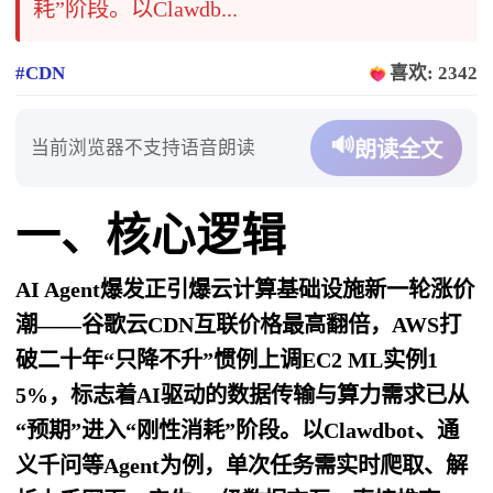
耗”阶段。以Clawdb...
#CDN
喜欢: 2342
🔊
当前浏览器不支持语音朗读
朗读全文
一、核心逻辑
AI Agent爆发正引爆云计算基础设施新一轮涨价
潮——谷歌云CDN互联价格最高翻倍，AWS打
破二十年“只降不升”惯例上调EC2 ML实例1
5%，标志着AI驱动的数据传输与算力需求已从
“预期”进入“刚性消耗”阶段。以Clawdbot、通
义千问等Agent为例，单次任务需实时爬取、解