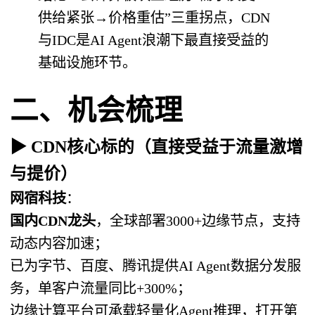
供给紧张→价格重估”三重拐点，CDN
与IDC是AI Agent浪潮下最直接受益的
基础设施环节。
二、机会梳理
▶ CDN核心标的（直接受益于流量激增
与提价）
网宿科技
：
国内CDN龙头
，全球部署3000+边缘节点，支持
动态内容加速；
已为字节、百度、腾讯提供AI Agent数据分发服
务，单客户流量同比+300%；
边缘计算平台可承载轻量化Agent推理，打开第