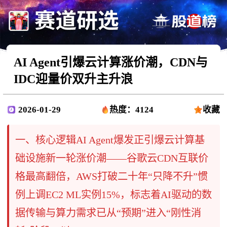
AI Agent引爆云计算涨价潮，CDN与
IDC迎量价双升主升浪
2026-01-29
热度：4124
收藏
一、核心逻辑AI Agent爆发正引爆云计算基
础设施新一轮涨价潮——谷歌云CDN互联价
格最高翻倍，AWS打破二十年“只降不升”惯
例上调EC2 ML实例15%，标志着AI驱动的数
据传输与算力需求已从“预期”进入“刚性消