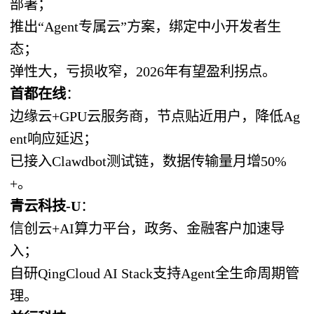
部署；
推出“Agent专属云”方案，绑定中小开发者生
态；
弹性大，亏损收窄，2026年有望盈利拐点。
首都在线
：
边缘云+GPU云服务商，节点贴近用户，降低Ag
ent响应延迟；
已接入Clawdbot测试链，数据传输量月增50%
+。
青云科技-U
：
信创云+AI算力平台，政务、金融客户加速导
入；
自研QingCloud AI Stack支持Agent全生命周期管
理。