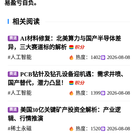
易盈亏自负。
相关阅读
AI材料修复：北美算力与国产半导体差
赛道
异，三大赛道标的解析
#人工智能
热度：1402
2026-08-08
PCB钻针及钻孔设备迎机遇：需求井喷、
赛道
国产替代，潜力凸显！
#人工智能
热度：1399
2026-08-08
美国30亿关键矿产投资全解析：产业逻
赛道
辑、行情推演
#稀土永磁
热度：1520
2026-08-08