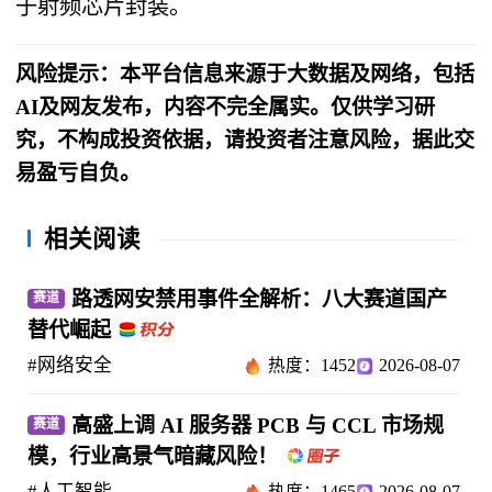
于射频芯片封装。
风险提示：本平台信息来源于大数据及网络，包括
AI及网友发布，内容不完全属实。仅供学习研
究，不构成投资依据，请投资者注意风险，据此交
易盈亏自负。
相关阅读
路透网安禁用事件全解析：八大赛道国产
赛道
替代崛起
#网络安全
热度：1452
2026-08-07
高盛上调 AI 服务器 PCB 与 CCL 市场规
赛道
模，行业高景气暗藏风险！
#人工智能
热度：1465
2026-08-07