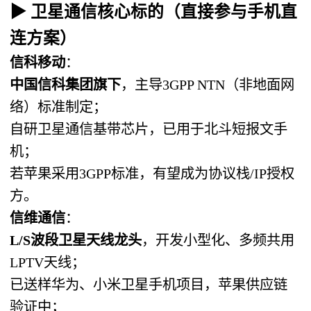
▶ 卫星通信核心标的（直接参与手机直
连方案）
信科移动
：
中国信科集团旗下
，主导3GPP NTN（非地面网
络）标准制定；
自研卫星通信基带芯片，已用于北斗短报文手
机；
若苹果采用3GPP标准，有望成为协议栈/IP授权
方。
信维通信
：
L/S波段卫星天线龙头
，开发小型化、多频共用
LPTV天线；
已送样华为、小米卫星手机项目，苹果供应链
验证中；