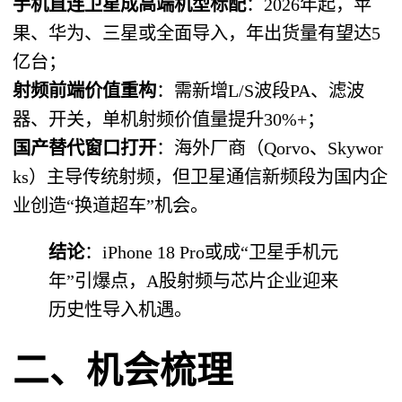
手机直连卫星成高端机型标配
：2026年起，苹
果、华为、三星或全面导入，年出货量有望达5
亿台；
射频前端价值重构
：需新增L/S波段PA、滤波
器、开关，单机射频价值量提升30%+；
国产替代窗口打开
：海外厂商（Qorvo、Skywor
ks）主导传统射频，但卫星通信新频段为国内企
业创造“换道超车”机会。
结论
：iPhone 18 Pro或成“卫星手机元
年”引爆点，A股射频与芯片企业迎来
历史性导入机遇。
二、机会梳理