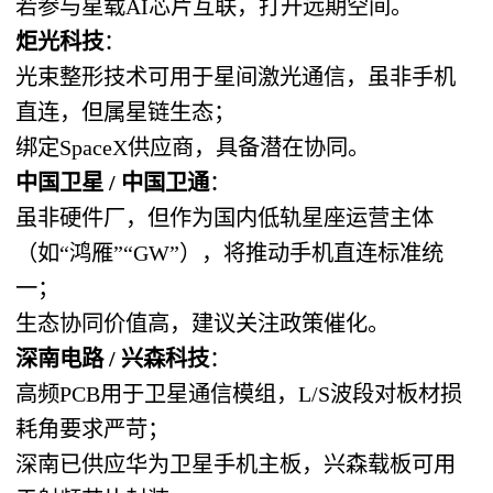
若参与星载AI芯片互联，打开远期空间。
炬光科技
：
光束整形技术可用于星间激光通信，虽非手机
直连，但属星链生态；
绑定SpaceX供应商，具备潜在协同。
中国卫星 / 中国卫通
：
虽非硬件厂，但作为国内低轨星座运营主体
（如“鸿雁”“GW”），将推动手机直连标准统
一；
生态协同价值高，建议关注政策催化。
深南电路 / 兴森科技
：
高频PCB用于卫星通信模组，L/S波段对板材损
耗角要求严苛；
深南已供应华为卫星手机主板，兴森载板可用