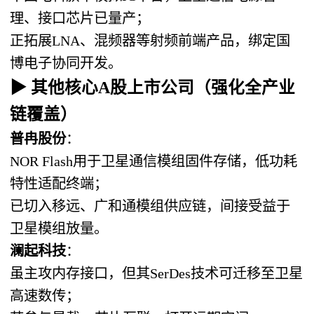
理、接口芯片已量产；
正拓展LNA、混频器等射频前端产品，绑定国
博电子协同开发。
▶ 其他核心A股上市公司（强化全产业
链覆盖）
普冉股份
：
NOR Flash用于卫星通信模组固件存储，低功耗
特性适配终端；
已切入移远、广和通模组供应链，间接受益于
卫星模组放量。
澜起科技
：
虽主攻内存接口，但其SerDes技术可迁移至卫星
高速数传；