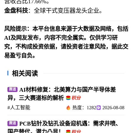
营收占比17.66%。
金盘科技
：全球干式变压器龙头企业。
风险提示：本平台信息来源于大数据及网络，包括
AI及网友发布，内容不完全属实。仅供学习研
究，不构成投资依据，请投资者注意风险，据此交
易盈亏自负。
相关阅读
AI材料修复：北美算力与国产半导体差
赛道
异，三大赛道标的解析
#人工智能
热度：1282
2026-08-08
PCB钻针及钻孔设备迎机遇：需求井喷、
赛道
国产替代，潜力凸显！