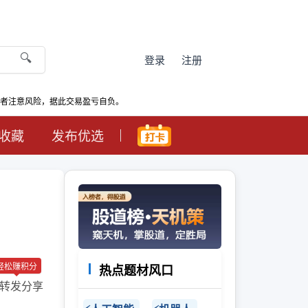
🔍
登录
注册
资者注意风险，据此交易盈亏自负。
收藏
发布优选
轻松赚积分
热点题材风口
转发分享