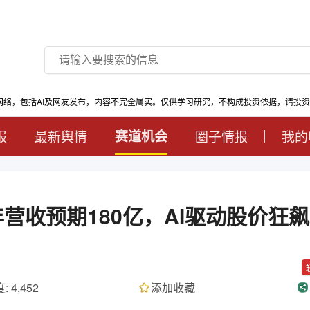
网络，包括AI及网友发布，内容不完全属实。仅供学习研究，不构成投资依据，请投
报
最新舆情
赛道机会
圈子情报
我的
年营收预期180亿，AI驱动股价狂飙
: 4,452
添加收藏