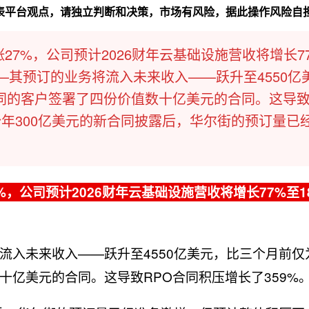
代表平台观点，请独立判断和决策，市场有风险，据此操作风险自
后暴涨27%，公司预计2026财年云基础设施营收将增长7
—其预订的业务将流入未来收入——跃升至4550亿
不同的客户签署了四份价值数十亿美元的合同。这导致
份年300亿美元的新合同披露后，华尔街的预订量已
27%，公司预计2026财年云基础设施营收将增长77%至1
入未来收入——跃升至4550亿美元，比三个月前仅为1
亿美元的合同。这导致RPO合同积压增长了359%