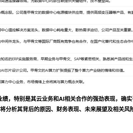
季的业绩，特别是其云业务和AI相关合作的强劲表现，确
面将分析其背后的原因、财务表现、未来展望及相关风