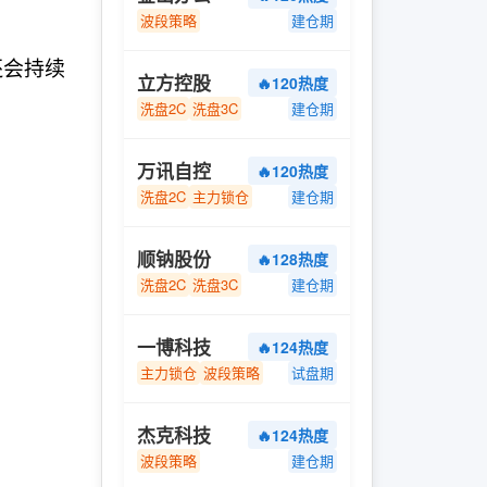
波段策略
建仓期
还会持续
立方控股
🔥120热度
洗盘2C
洗盘3C
建仓期
万讯自控
🔥120热度
洗盘2C
主力锁仓
建仓期
顺钠股份
🔥128热度
洗盘2C
洗盘3C
建仓期
一博科技
🔥124热度
主力锁仓
波段策略
试盘期
杰克科技
🔥124热度
波段策略
建仓期