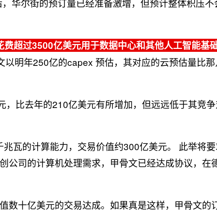
露后，华尔街的预订量已经准备激增，但预计整体积压不
今年将花费超过3500亿美元用于数据中心和其他人工智能基
文以明年250亿的capex 预估，其对应的云预估量比
元，比去年的210亿美元有所增加，但远远低于其竞争
.5千兆瓦的计算能力，交易价值约300亿美元。 此举将
创公司的计算机处理需求，甲骨文已经达成协议，在
值数十亿美元的交易达成。如果真是这样，甲骨文的