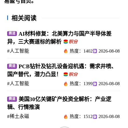
易盈亏自负。
相关阅读
AI材料修复：北美算力与国产半导体差
赛道
异，三大赛道标的解析
#人工智能
热度：1402
2026-08-08
PCB钻针及钻孔设备迎机遇：需求井喷、
赛道
国产替代，潜力凸显！
#人工智能
热度：1399
2026-08-08
美国30亿关键矿产投资全解析：产业逻
赛道
辑、行情推演
#稀土永磁
热度：1512
2026-08-08