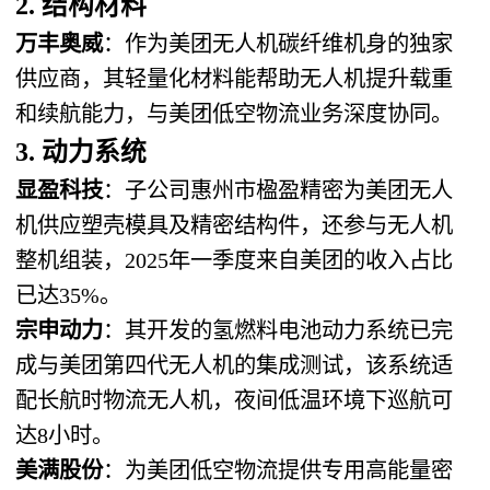
2. 结构材料
万丰奥威
：作为美团无人机碳纤维机身的独家
供应商，其轻量化材料能帮助无人机提升载重
和续航能力，与美团低空物流业务深度协同。
3. 动力系统
显盈科技
：子公司惠州市楹盈精密为美团无人
机供应塑壳模具及精密结构件，还参与无人机
整机组装，2025年一季度来自美团的收入占比
已达35%。
宗申动力
：其开发的氢燃料电池动力系统已完
成与美团第四代无人机的集成测试，该系统适
配长航时物流无人机，夜间低温环境下巡航可
达8小时。
美满股份
：为美团低空物流提供专用高能量密