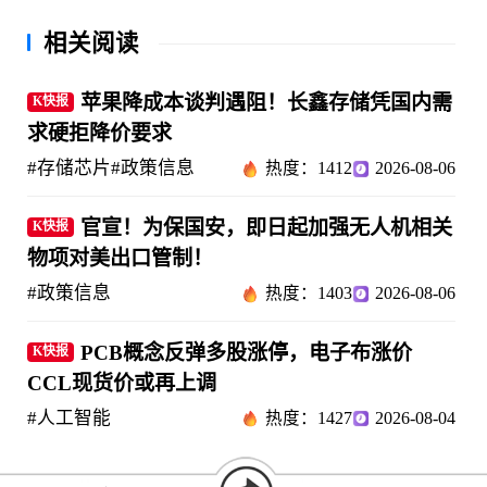
相关阅读
苹果降成本谈判遇阻！长鑫存储凭国内需
K快报
求硬拒降价要求
#存储芯片
#政策信息
热度：1412
2026-08-06
官宣！为保国安，即日起加强无人机相关
K快报
物项对美出口管制！
#政策信息
热度：1403
2026-08-06
PCB概念反弹多股涨停，电子布涨价
K快报
CCL现货价或再上调
#人工智能
热度：1427
2026-08-04