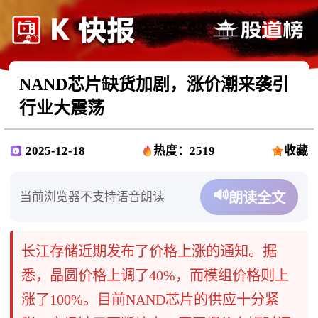
NAND芯片缺货加剧，涨价潮来袭引
行业大震荡
2025-12-18
热度：2519
收藏
🔊
当前浏览器不支持语音朗读
朗读全文
长江存储近期发布了价格上涨的通知。据
悉，晶圆价格上调了40%，而模组价格则上
涨了100%。目前NAND芯片的供应十分紧