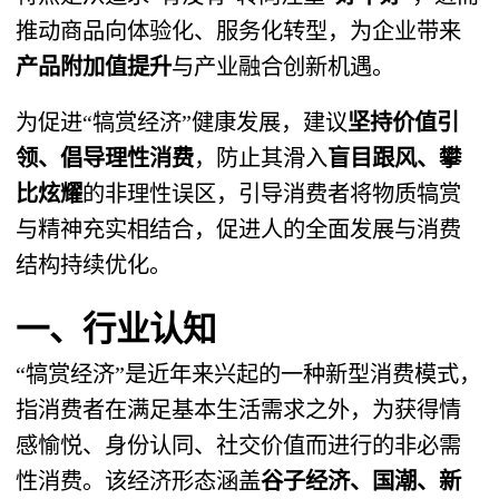
推动商品向体验化、服务化转型，为企业带来
产品附加值提升
与产业融合创新机遇。
为促进“犒赏经济”健康发展，建议
坚持价值引
领、倡导理性消费
，防止其滑入
盲目跟风、攀
比炫耀
的非理性误区，引导消费者将物质犒赏
与精神充实相结合，促进人的全面发展与消费
结构持续优化。
一、行业认知
“犒赏经济”是近年来兴起的一种新型消费模式，
指消费者在满足基本生活需求之外，为获得情
感愉悦、身份认同、社交价值而进行的非必需
性消费。该经济形态涵盖
谷子经济、国潮、新