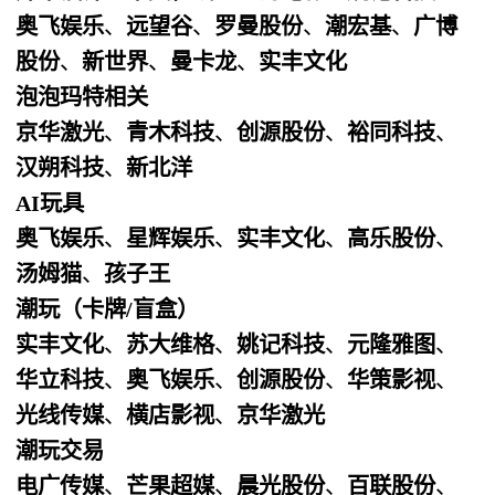
奥飞娱乐
、
远望谷
、
罗曼股份
、
潮宏基
、
广博
股份
、
新世界
、
曼卡龙
、
实丰文化
泡泡玛特相关
京华激光
、
青木科技
、
创源股份
、
裕同科技
、
汉朔科技
、
新北洋
AI玩具
奥飞娱乐
、
星辉娱乐
、
实丰文化
、
高乐股份
、
汤姆猫
、
孩子王
潮玩（卡牌/盲盒）
实丰文化
、
苏大维格
、
姚记科技
、
元隆雅图
、
华立科技
、
奥飞娱乐
、
创源股份
、
华策影视
、
光线传媒
、
横店影视
、
京华激光
潮玩交易
电广传媒
、
芒果超媒
、
晨光股份
、
百联股份
、