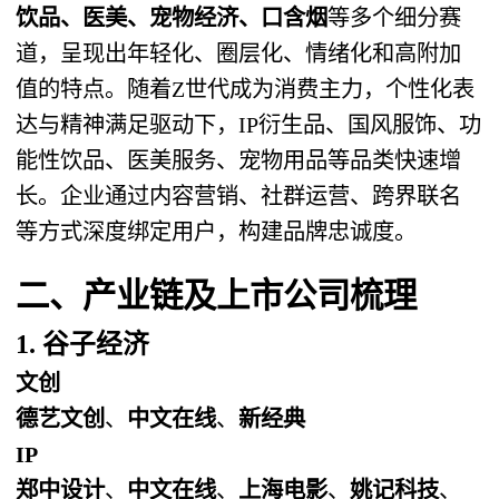
饮品、医美、宠物经济、口含烟
等多个细分赛
道，呈现出年轻化、圈层化、情绪化和高附加
值的特点。随着Z世代成为消费主力，个性化表
达与精神满足驱动下，IP衍生品、国风服饰、功
能性饮品、医美服务、宠物用品等品类快速增
长。企业通过内容营销、社群运营、跨界联名
等方式深度绑定用户，构建品牌忠诚度。
二、产业链及上市公司梳理
1. 谷子经济
文创
德艺文创
、
中文在线
、
新经典
IP
郑中设计
、
中文在线
、
上海电影
、
姚记科技
、