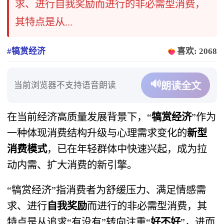
求、进行自我奖励而进行的非必需型消费，
其特点是从...
#犒赏经济
喜欢: 2068
🔊
当前浏览器不支持语音朗读
朗读全文
在当前经济高质量发展背景下，“
犒赏经济
”作为
一种体现消费结构升级与心理需求变化的
新型
消费模式
，已在年轻群体中快速兴起，成为拉
动内需、扩大消费的新引擎。
“犒赏经济”指消费者为舒缓压力、满足情感需
求、进行
自我奖励
而进行的非必需型消费，其
特点是从追求“有没有”转向注重“
好不好
”，进而