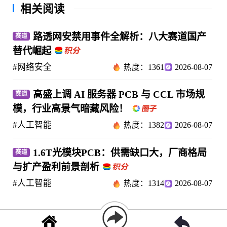
相关阅读
路透网安禁用事件全解析：八大赛道国产
赛道
替代崛起
#网络安全
热度：1361
2026-08-07
高盛上调 AI 服务器 PCB 与 CCL 市场规
赛道
模，行业高景气暗藏风险！
#人工智能
热度：1382
2026-08-07
1.6T光模块PCB：供需缺口大，厂商格局
赛道
与扩产盈利前景剖析
#人工智能
热度：1314
2026-08-07