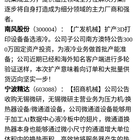
逐步将自身打造成为细分领域的主力厂商和强
者。
南风股份
（300004）：【广发机械】扩产3D打
印设备备选液冷。公司子公司南方澳特公告300
0万固定资产投资，为液冷业务做首批产能准
备；公司近期已经和海外知名客户端进行多轮
验证送样，本次扩产意味着向订单和大批量供
货迈向坚实一步！
宁波精达
（603088）：【招商机械】公司公告
收购无锡微研，无锡微研主营业务为压力机/换
热器设备/微通道设备，公司微通道设备能够用
于加工AI数据中心液冷板中的翅片，微通道换
热器本身也能够通过微小尺寸的通道增大单位
体积内的换热面积，高效地将服务器产生的热