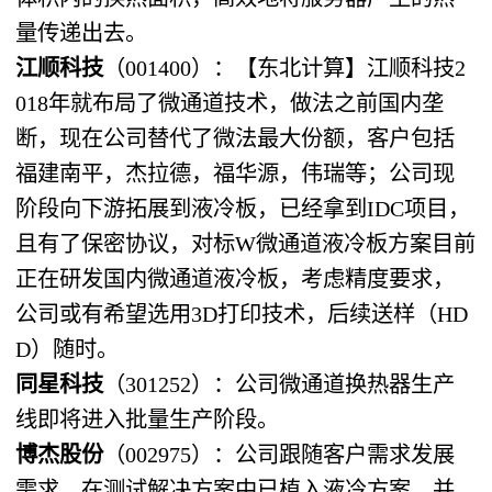
量传递出去。
江顺科技
（001400）：【东北计算】江顺科技2
018年就布局了微通道技术，做法之前国内垄
断，现在公司替代了微法最大份额，客户包括
福建南平，杰拉德，福华源，伟瑞等；公司现
阶段向下游拓展到液冷板，已经拿到IDC项目，
且有了保密协议，对标W微通道液冷板方案目前
正在研发国内微通道液冷板，考虑精度要求，
公司或有希望选用3D打印技术，后续送样（HD
D）随时。
同星科技
（301252）：公司微通道换热器生产
线即将进入批量生产阶段。
博杰股份
（002975）：公司跟随客户需求发展
需求，在测试解决方案中已植入液冷方案，并