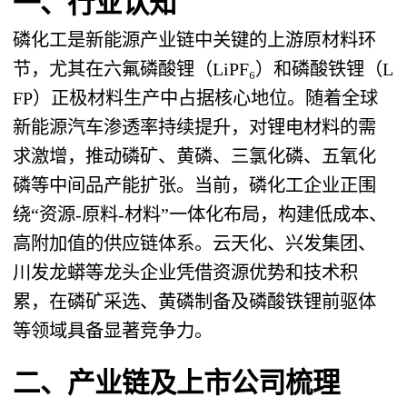
一、行业认知
磷化工是新能源产业链中关键的上游原材料环
节，尤其在六氟磷酸锂（LiPF₆）和磷酸铁锂（L
FP）正极材料生产中占据核心地位。随着全球
新能源汽车渗透率持续提升，对锂电材料的需
求激增，推动磷矿、黄磷、三氯化磷、五氧化
磷等中间品产能扩张。当前，磷化工企业正围
绕“资源-原料-材料”一体化布局，构建低成本、
高附加值的供应链体系。云天化、兴发集团、
川发龙蟒等龙头企业凭借资源优势和技术积
累，在磷矿采选、黄磷制备及磷酸铁锂前驱体
等领域具备显著竞争力。
二、产业链及上市公司梳理