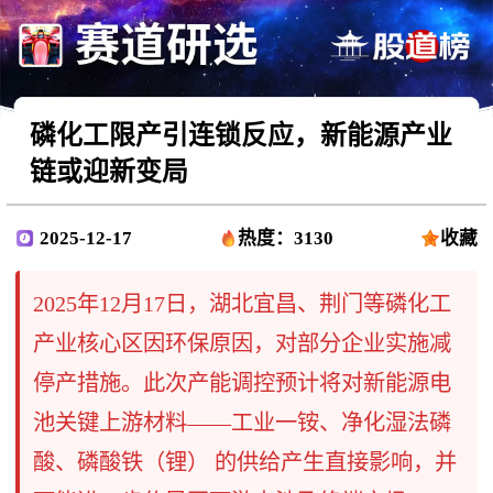
磷化工限产引连锁反应，新能源产业
链或迎新变局
2025-12-17
热度：3130
收藏
2025年12月17日，湖北宜昌、荆门等磷化工
产业核心区因环保原因，对部分企业实施减
停产措施。此次产能调控预计将对新能源电
池关键上游材料——工业一铵、净化湿法磷
酸、磷酸铁（锂）​ 的供给产生直接影响，并