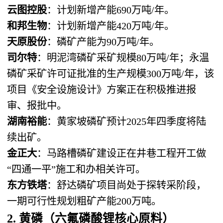
云图控股
：计划新增产能690万吨/年。
和邦生物
：计划新增产能420万吨/年。
天原股份
：磷矿产能为90万吨/年。
司尔特
：明泥湾磷矿采矿规模80万吨/年；永温
磷矿采矿许可证批准的生产规模300万吨/年，该
项目《安全设施设计》方案正在积极推进报
审、报批中。
湖南裕能
：黄家坡磷矿预计2025年四季度将陆
续出矿。
金正大
：马路槽磷矿建设正在井巷工程开工做
“四通一平”施工和办相关许可。
东方铁塔
：舒达磷矿项目尚处于探转采阶段，
一期可行性规划粗矿产能200万吨。
2. 黄磷（六氟磷酸锂核心原料）