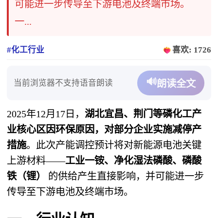
可能进一步传导至下游电池及终端市场。
一...
#化工行业
喜欢: 1726
🔊
当前浏览器不支持语音朗读
朗读全文
2025年12月17日，
湖北宜昌、荆门等磷化工产
业核心区因环保原因，对部分企业实施减停产
措施
。此次产能调控预计将对新能源电池关键
上游材料——
工业一铵、净化湿法磷酸、磷酸
铁（锂）
​ 的供给产生直接影响，并可能进一步
传导至下游电池及终端市场。