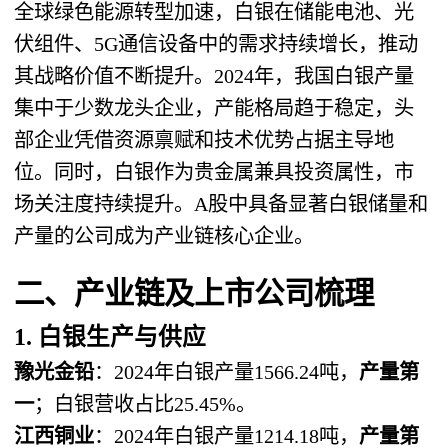
全球绿色能源转型加速，白银在储能电池、光
伏组件、5G通信设备中的需求持续增长，推动
其战略价值不断提升。2024年，我国白银产量
集中于少数龙头企业，产能格局趋于稳定，头
部企业凭借资源禀赋和技术优势占据主导地
位。同时，白银作为贵金属兼具投资属性，市
场关注度持续提升。A股中具备显著白银储量和
产量的公司成为产业链核心企业。
二、产业链及上市公司梳理
1. 白银生产与供应
豫光金铅
：2024年白银产量1566.24吨，
产量第
一
；白银营收占比25.45%。
江西铜业
：2024年白银产量1214.18吨，
产量第