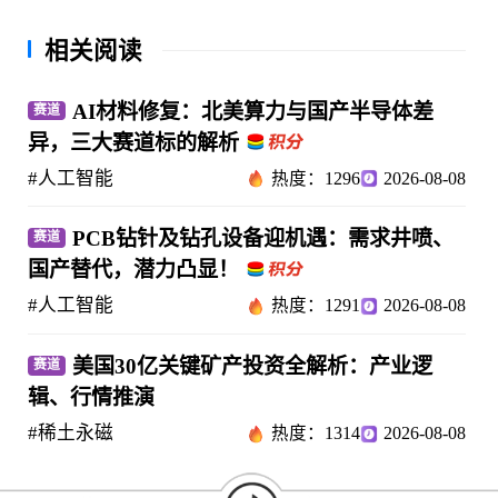
相关阅读
AI材料修复：北美算力与国产半导体差
赛道
异，三大赛道标的解析
#人工智能
热度：1296
2026-08-08
PCB钻针及钻孔设备迎机遇：需求井喷、
赛道
国产替代，潜力凸显！
#人工智能
热度：1291
2026-08-08
美国30亿关键矿产投资全解析：产业逻
赛道
辑、行情推演
#稀土永磁
热度：1314
2026-08-08