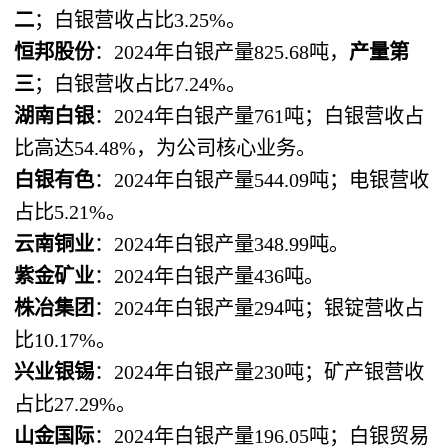
二
；白银营收占比3.25%。
恒邦股份
：2024年白银产量825.68吨，
产量第
三
；白银营收占比7.24%。
湖南白银
：2024年白银产量761吨；白银营收占
比高达54.48%，为公司核心业务。
白银有色
：2024年白银产量544.09吨；电银营收
占比5.21%。
云南铜业
：2024年白银产量348.99吨。
紫金矿业
：2024年白银产量436吨。
株冶集团
：2024年白银产量294吨；银锭营收占
比10.17%。
兴业银锡
：2024年白银产量230吨；矿产银营收
占比27.29%。
山金国际
：2024年白银产量196.05吨；白银贸易