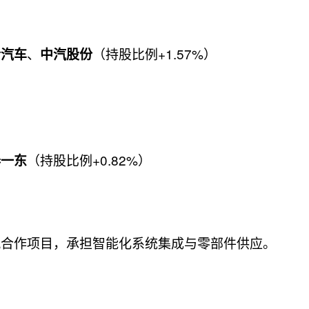
、
（持股比例+1.57%）
铃汽车
中汽股份
（持股比例+0.82%）
春一东
风合作项目，承担智能化系统集成与零部件供应。