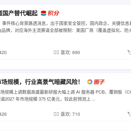
道国产替代崛起
一、事件核心背景路透消息，出于国家安全管控，国内政企、关键信息
购品牌，对应海外主流赛道全部被限制：美国厂商（覆盖虚拟化、防
,420
❤️‍🔥 喜欢: 690

CL 市场规模，行业高景气暗藏风险！
心市场规模上调数据高盛最新研报大幅上调 AI 服务器 PCB、覆铜板（C
027 年市场规模 375 亿美元，较此前预测上 ...
,426
❤️‍🔥 喜欢: 710
