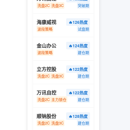
洗盘2C
洗盘3C
突破期
海康威视
🔥126热度
波段策略
试盘期
金山办公
🔥124热度
波段策略
建仓期
立方控股
🔥122热度
洗盘2C
洗盘3C
建仓期
万讯自控
🔥122热度
洗盘2C
主力锁仓
建仓期
顺钠股份
🔥128热度
洗盘2C
洗盘3C
建仓期