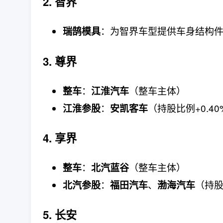
2. 智界
：为智界车型提供车身结构
瑞鹄模具
3. 尊界
：
（整车主体）
整车
江淮汽车
：
（持股比例+0.40
江淮参股
安凯客车
4. 享界
：
（整车主体）
整车
北汽蓝谷
：
、
（持股
北汽参股
福田汽车
渤海汽车
5. 长安