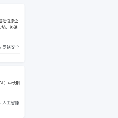
基础设施企
火墙、终端
️ 网络安全
CL）中长期
️ 人工智能