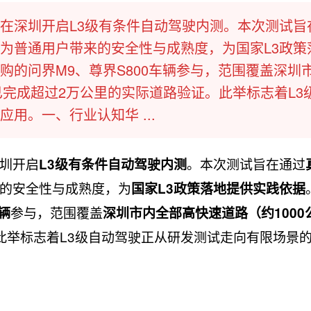
在深圳开启L3级有条件自动驾驶内测。本次测试旨
为普通用户带来的安全性与成熟度，为国家L3政策
购的问界M9、尊界S800车辆参与，范围覆盖深圳
已完成超过2万公里的实际道路验证。此举标志着L3
用。一、行业认知华 ...
圳开启
。本次测试旨在通过
L3级有条件自动驾驶内测
的安全性与成熟度，为
国家L3政策落地提供实践依据
参与，范围覆盖
辆
深圳市内全部高快速道路（约1000
此举标志着L3级自动驾驶正从研发测试走向有限场景