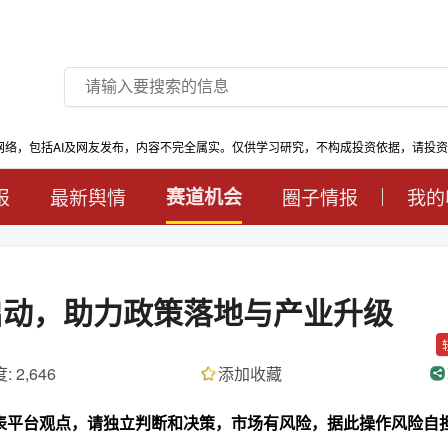
网络，包括AI及网友发布，内容不完全属实。仅供学习研究，不构成投资依据，请投
报
最新舆情
赛道机会
圈子情报
我的
启动，助力政策落地与产业升级
: 2,646
添加收藏
代表平台观点，请独立判断和决策，市场有风险，据此操作风险自