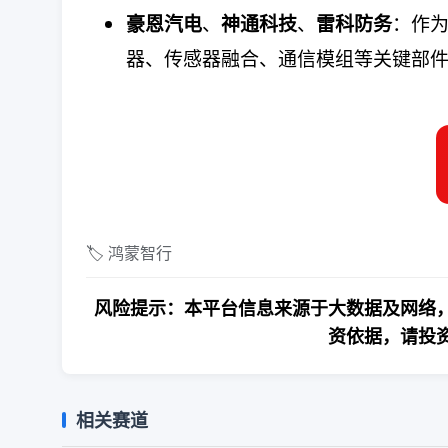
、
、
：作
豪恩汽电
神通科技
雷科防务
器、传感器融合、通信模组等关键部
🏷️ 鸿蒙智行
风险提示：本平台信息来源于大数据及网络，
资依据，请投
相关赛道