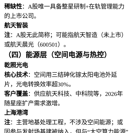
稀缺性
：A股唯一具备整星研制+在轨管理能力
的上市公司。
航天智装
注
：A股无此简称；可能指航天智造（未上市）
或航天晨光（600501）。
（四）能源层（空间电源与热控）
乾照光电
核心技术
：空间用三结砷化镓太阳电池外延
片，光电转换效率超30%。
客户覆盖
：供应航天科技、中科院等，2026年
随星座扩产需求激增。
上海港湾
注
：主营地基处理工程，不涉及空间能源；或
因参与发射场基建被纳入，但与“太空算力能源”