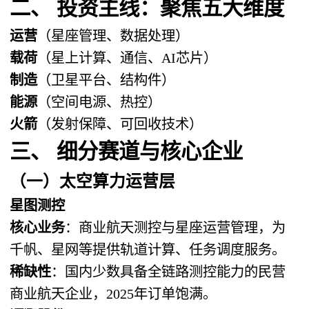
二、 投资主线：聚焦五大维度
运营
（星座管理、数据处理）
载荷
（星上计算、通信、AI芯片）
制造
（卫星平台、结构件）
能源
（空间电源、热控）
火箭
（发射保障、可回收技术）
三、 细分赛道与核心企业
（一）太空算力运营层
星图测控
核心业务
：商业航天测控与星座运营管理，为
千帆、星网等提供轨道计算、任务调度服务。
稀缺性
：国内少数具备全链路测控能力的民营
商业航天企业，2025年订单饱满。