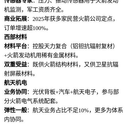
传感器专家
：压力、振动传感器用于火箭发动
机监测，军工资质齐全。
商业拓展
：2025年获多家民营火箭公司定点，
订单增速超100%。
西部材料
材料平台
：控股天力复合（铝钽抗辐射复材）
+火箭发动机用稀有金属材料。
双重受益
：既供火箭结构材料，又供卫星抗辐
射屏蔽材料。
航天机电
业务协同
：光伏背板+汽车+航天电子，参与部
分火箭电气系统配套。
弹性一般
：航天业务占比不足10%，更多为体系
内协同。