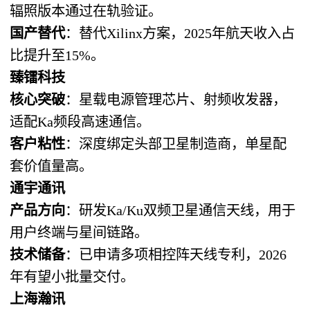
辐照版本通过在轨验证。
国产替代
：替代Xilinx方案，2025年航天收入占
比提升至15%。
臻镭科技
核心突破
：星载电源管理芯片、射频收发器，
适配Ka频段高速通信。
客户粘性
：深度绑定头部卫星制造商，单星配
套价值量高。
通宇通讯
产品方向
：研发Ka/Ku双频卫星通信天线，用于
用户终端与星间链路。
技术储备
：已申请多项相控阵天线专利，2026
年有望小批量交付。
上海瀚讯