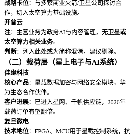
战略卡位
：与多家商业火箭/卫星公司探讨合
作，切入太空算力基础设施。
开普云
注
：主营业务为政务AI与内容管理，
无卫星或
太空算力相关业务
。
判断
：列入此处或为简称混淆，建议剔除。
（二）载荷层（星上电子与AI系统）
佳缘科技
核心产品
：星载数据加密与网络安全模块，华
为生态合作伙伴。
客户进展
：已进入星网、千帆供应链，2026年
载荷订单有望翻倍。
复旦微电
技术地位
：FPGA、MCU用于星载控制系统，抗