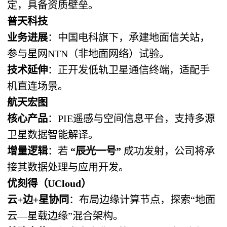
定，具备资质壁垒。
普天科技
业务进展
：中国电科旗下，承建地面信关站，
参与星网NTN（非地面网络）试验。
技术延伸
：正开发低轨卫星通信终端，适配手
机直连场景。
航天宏图
核心产品
：PIE遥感与空间信息平台，支持多源
卫星数据智能解译。
增量逻辑
：若
“辰光一号”
​ 成功发射，公司将承
接其数据处理与应用开发。
优刻得（UCloud）
云+边+星协同
：布局边缘计算节点，探索“地面
云—星载边缘”混合架构。