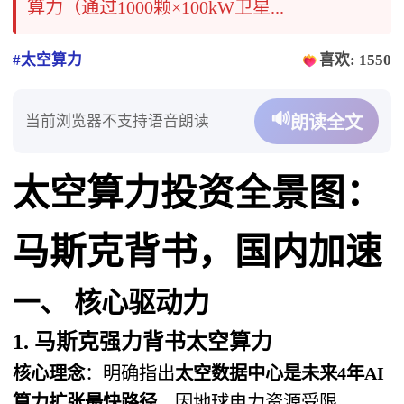
算力（通过1000颗×100kW卫星...
#太空算力
喜欢: 1550
🔊
当前浏览器不支持语音朗读
朗读全文
太空算力投资全景图：
马斯克背书，国内加速
一、 核心驱动力
1. 马斯克强力背书太空算力
核心理念
：明确指出
太空数据中心是未来4年AI
算力扩张最快路径
，因地球电力资源受限。