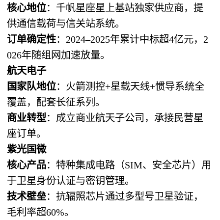
核心地位
：千帆星座星上基站独家供应商，提
供通信载荷与信关站系统。
订单确定性
：2024–2025年累计中标超4亿元，2
026年随组网加速放量。
航天电子
国家队地位
：火箭测控+星载天线+惯导系统全
覆盖，配套长征系列。
商业转型
：成立商业航天子公司，承接民营星
座订单。
紫光国微
核心产品
：特种集成电路（SIM、安全芯片）用
于卫星身份认证与密钥管理。
技术壁垒
：抗辐照芯片通过多型号卫星验证，
毛利率超60%。