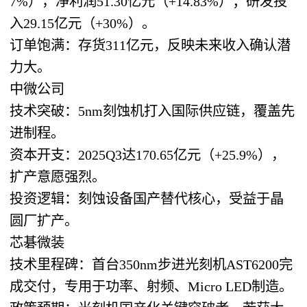
7%），净利润51.30亿元（+14.83%）；研发投
入29.15亿元（+30%）。
订单饱满：存货311亿元，反映未来收入确认潜
力大。
中微公司
技术突破：5nm刻蚀机打入国际供应链，覆盖先
进制程。
资本开支：2025Q3达170.65亿元（+25.9%），
扩产意愿强烈。
投资逻辑：刻蚀设备国产替代核心，受益于晶
圆厂扩产。
芯碁微装
技术里程碑：首台350nm步进光刻机AST6200完
成交付，专用于功率、射频、Micro LED制造。