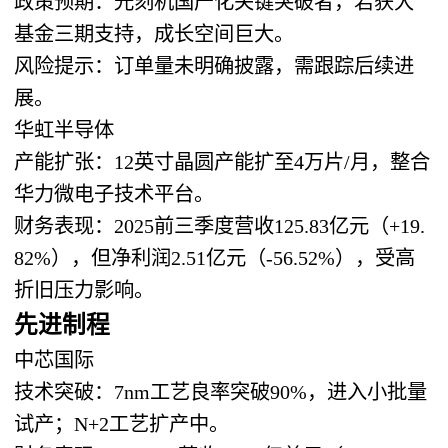
政策预期：光刻机国产化关键突破者，若获大
基金三期支持，成长空间巨大。
风险提示：订单量未明确披露，需跟踪后续进
展。
华虹半导体
产能扩张：12英寸晶圆产能扩至4万片/月，整合
华力微电子技术平台。
财务表现：2025前三季度营收125.83亿元（+19.
82%），但净利润2.51亿元（-56.52%），受高
折旧压力影响。
先进制程
中芯国际
技术突破：7nm工艺良率突破90%，进入小批量
试产；N+2工艺扩产中。