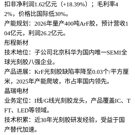
扣非净利润1.62亿元（+18.39%）；毛利率4
2%，价格比国际低30%。
产能规划：2026年量产400吨ArF胶，预计营收1
04亿元，利润26.2亿元。
彤程新材
技术地位：子公司北京科华为国内唯一SEMI全
球光刻胶八强企业。
产品进展：KrF光刻胶缺陷率降至0.03个/平方厘
米，2025年产能爬坡，市占率国内领先。
晶瑞电材
业务定位：I线/G线光刻胶龙头，产品覆盖IC、T
FT、LED等领域。
技术积累：近30年光刻胶研发经验，受益于国
产替代加速。