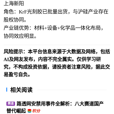
上海新阳
角色：KrF光刻胶已批量出货，与沪硅产业存在
股权协同。
产业链优势：材料+设备+化学品一体化布局，
协同效应明显。
风险提示：本平台信息来源于大数据及网络，包括
AI及网友发布，内容不完全属实。仅供学习研
究，不构成投资依据，请投资者注意风险，据此交
易盈亏自负。
相关阅读
路透网安禁用事件全解析：八大赛道国产
赛道
替代崛起