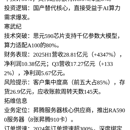
投资逻辑：国产替代核心，直接受益于AI算力
需求爆发。
寒武纪
技术突破：思元590芯片支持千亿参数大模型，
算力适配A100的80%。
财务表现：2025H1营收28.81亿元（+4347%），
净利润10.38亿元；Q3营收17.27亿元（+133
2%），净利润5.67亿元。
风险提示：客户集中度高（前五大占85%），存
货26.9亿元，应收账款周转天数145天。
拓维信息
业务定位：昇腾服务器核心供应商，推出RA590
0服务器（8张昇腾910卡）。
订单增速：2024年订单增速超300%，深度绑定