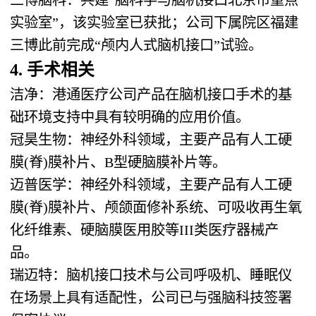
实验室”，该实验室已获批；公司下属院区福建
三博此前完成“颅内人式脑机接口”试验。
4. 手术相关
洁净：港通医疗公司产品在脑机接口手术的基
础环境支持中具有较明确的应用价值。
冠昊生物：神经外科领域，主要产品有人工硬
膜(脊)膜补片、B型硬脑膜补片等。
迈普医学：神经外科领域，主要产品有人工硬
膜(脊)膜补片、颅颌面修补系统、可吸收再生氧
化纤维素、硬脑膜医用胶等III类医疗器械产
品。
瑞迈特：脑机接口技术与公司呼吸机、睡眠仪
在场景上具有适配性，公司已与强脑科技签署