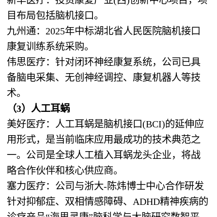
目布局包括脑机接口。
九州通：2025年中标湖北省人民医院脑机接口
康复训练系统采购。
伟思医疗：针对闭环神经康复系统，公司已具
备脑电采集、无创神经调控、康复机器人等技
术。
（3）人工耳蜗
美好医疗：人工耳蜗是脑机接口(BCI)的延伸应
用形式，是当前临床应用最成功的技术典范之
一。公司是全球人工植入耳蜗龙头企业，将战
略合作伙伴和核心供应商。
塞力医疗：公司与浙大-陈炜博士中心合作研发
针对抑郁症、双相情感障碍、ADHD精神疾病的
诊疗产品“海思灵康”脑科学与大脑研究数智平