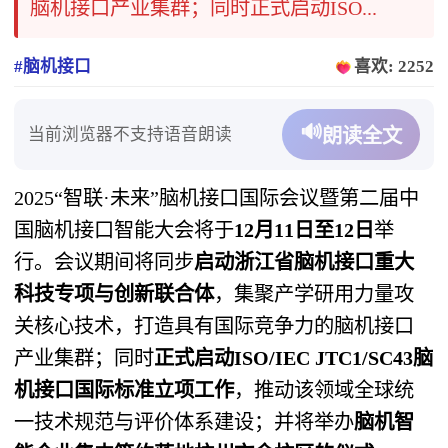
脑机接口产业集群；同时正式启动ISO...
#脑机接口
喜欢: 2252
🔊
当前浏览器不支持语音朗读
朗读全文
2025“智联·未来”脑机接口国际会议暨第二届中
国脑机接口智能大会将于
12月11日至12日
举
行。会议期间将同步
启动浙江省脑机接口重大
科技专项与创新联合体
，集聚产学研用力量攻
关核心技术，打造具有国际竞争力的脑机接口
产业集群；同时
正式启动ISO/IEC JTC1/SC43脑
机接口国际标准立项工作
，推动该领域全球统
一技术规范与评价体系建设；并将举办
脑机智