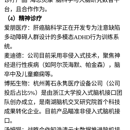
台，且合作作为。
（4）精神诊疗
爱朋医疗：肝癌脑科学正在开发专为注意缺陷
多动障碍人群设计的多模态ADHD行为训练系
统。
麦迪德：公司目前采用非侵入式技术，聚焦神
经退行性疾病（如阿尔茨海默、帕金森），脑
卒中及儿童癫痫等。
博拓生物：杭州菁石永隽医疗设备公司（公司
投后占比5%）是由浙江大学投入式脑机接口团
队创办成立，是南湖脑机交叉研究院首个科技
成果转化企业。目前产品瞄准非侵入式脑机接
口。
汤姆猫：战略合作知浩清云大数据推进脑机接