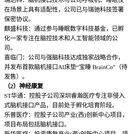
在场景上具有适配性，公司已与瑞驰科技签署
保密协议。
麒盛科技：通过参与睡眠数字科技基金，已孵
化一家专注在脑控技术和人工智能领域的公
司。
喜临门：公司与强脑科技达成独家战略合作，
并发布首款脑机接口AI床垫“宝睡 BrainCo”（待
发售）。
（2）神经康复
ST华通：控股子公司深圳睿瀚医疗专注非侵入
式脑机接口产品，目前处于孵化培育阶段。
乐普医疗：控股子公司产业(西)创新中心项目，
项目布局包括脑机接口。
新华医疗：投资康复产业(西)创新中心项目，项