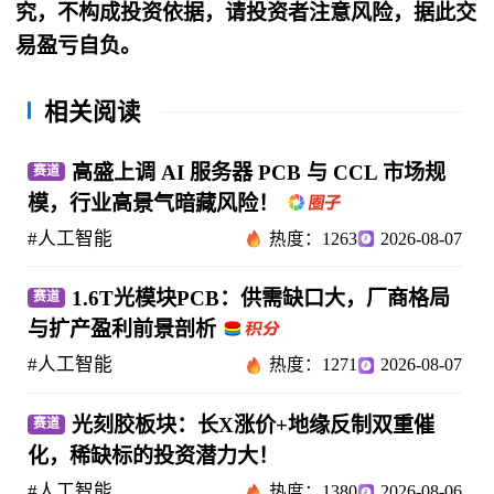
究，不构成投资依据，请投资者注意风险，据此交
易盈亏自负。
相关阅读
高盛上调 AI 服务器 PCB 与 CCL 市场规
赛道
模，行业高景气暗藏风险！
#人工智能
热度：1263
2026-08-07
1.6T光模块PCB：供需缺口大，厂商格局
赛道
与扩产盈利前景剖析
#人工智能
热度：1271
2026-08-07
光刻胶板块：长X涨价+地缘反制双重催
赛道
化，稀缺标的投资潜力大！
#人工智能
热度：1380
2026-08-06