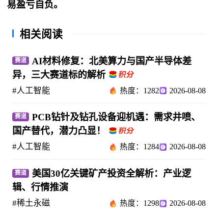
易盈亏自负。
相关阅读
AI材料修复：北美算力与国产半导体差
赛道
异，三大赛道标的解析
#人工智能
热度：1282
2026-08-08
PCB钻针及钻孔设备迎机遇：需求井喷、
赛道
国产替代，潜力凸显！
#人工智能
热度：1284
2026-08-08
美国30亿关键矿产投资全解析：产业逻
赛道
辑、行情推演
#稀土永磁
热度：1298
2026-08-08