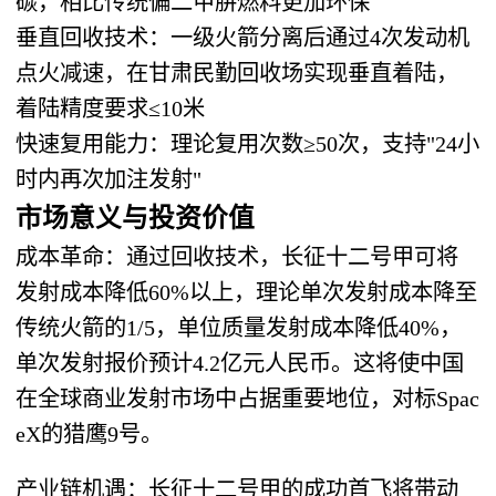
碳，相比传统偏二甲肼燃料更加环保
垂直回收技术：一级火箭分离后通过4次发动机
点火减速，在甘肃民勤回收场实现垂直着陆，
着陆精度要求≤10米
快速复用能力：理论复用次数≥50次，支持"24小
时内再次加注发射"
市场意义与投资价值
成本革命：通过回收技术，长征十二号甲可将
发射成本降低60%以上，理论单次发射成本降至
传统火箭的1/5，单位质量发射成本降低40%，
单次发射报价预计4.2亿元人民币。这将使中国
在全球商业发射市场中占据重要地位，对标Spac
eX的猎鹰9号。
产业链机遇：长征十二号甲的成功首飞将带动