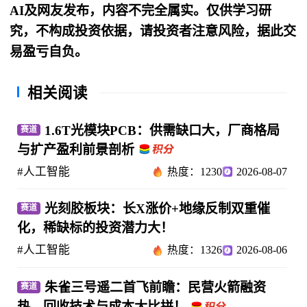
AI及网友发布，内容不完全属实。仅供学习研
究，不构成投资依据，请投资者注意风险，据此交
易盈亏自负。
相关阅读
1.6T光模块PCB：供需缺口大，厂商格局
赛道
与扩产盈利前景剖析
#人工智能
热度：1230
2026-08-07
光刻胶板块：长X涨价+地缘反制双重催
赛道
化，稀缺标的投资潜力大！
#人工智能
热度：1326
2026-08-06
朱雀三号遥二首飞前瞻：民营火箭融资
赛道
热，回收技术与成本大比拼！