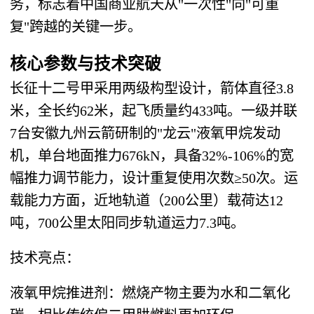
务，标志着中国商业航天从"一次性"向"可重
复"跨越的关键一步。
核心参数与技术突破
长征十二号甲采用两级构型设计，箭体直径3.8
米，全长约62米，起飞质量约433吨。一级并联
7台安徽九州云箭研制的"龙云"液氧甲烷发动
机，单台地面推力676kN，具备32%-106%的宽
幅推力调节能力，设计重复使用次数≥50次。运
载能力方面，近地轨道（200公里）载荷达12
吨，700公里太阳同步轨道运力7.3吨。
技术亮点：
液氧甲烷推进剂：燃烧产物主要为水和二氧化