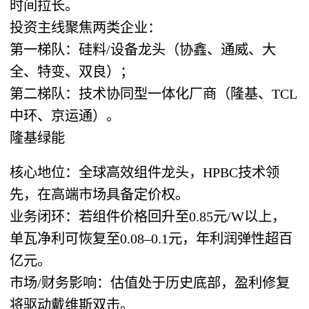
时间拉长。
投资主线聚焦两类企业：
第一梯队：硅料/设备龙头（协鑫、通威、大
全、特变、双良）；
第二梯队：技术协同型一体化厂商（隆基、TCL
中环、京运通）。
隆基绿能
核心地位：全球高效组件龙头，HPBC技术领
先，在高端市场具备定价权。
业务闭环：若组件价格回升至0.85元/W以上，
单瓦净利可恢复至0.08–0.1元，年利润弹性超百
亿元。
市场/财务影响：估值处于历史底部，盈利修复
将驱动戴维斯双击。