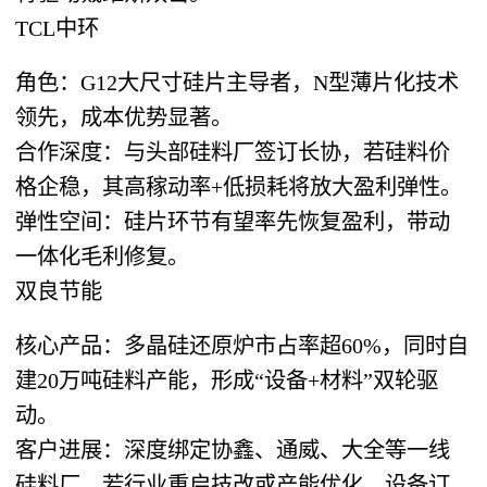
TCL中环
角色：G12大尺寸硅片主导者，N型薄片化技术
领先，成本优势显著。
合作深度：与头部硅料厂签订长协，若硅料价
格企稳，其高稼动率+低损耗将放大盈利弹性。
弹性空间：硅片环节有望率先恢复盈利，带动
一体化毛利修复。
双良节能
核心产品：多晶硅还原炉市占率超60%，同时自
建20万吨硅料产能，形成“设备+材料”双轮驱
动。
客户进展：深度绑定协鑫、通威、大全等一线
硅料厂，若行业重启技改或产能优化，设备订