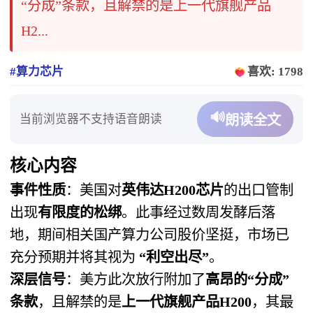
“分成”条款，且解禁的是上一代旗舰产品
H2...
#算力芯片
喜欢: 1798
🔊
当前浏览器不支持语音朗读
朗读全文
核心内容
事件性质
：美国对
英伟达H200芯片
的出口管制
出现
有限度的松绑
。此事经过数周发酵后落
地，期间相关国产算力公司股价坚挺，市场已
充分预期并将其视为
“利空出尽”
。
深层信号
：美方此次放行附加了
高昂的“分成”
条款
，且解禁的是
上一代旗舰产品H200
，其最