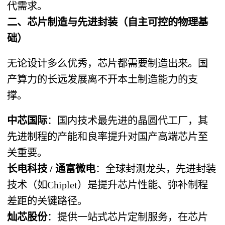
代需求。
二、芯片制造与先进封装（自主可控的物理基
础）
无论设计多么优秀，芯片都需要制造出来。国
产算力的长远发展离不开本土制造能力的支
撑。
中芯国际
：国内技术最先进的晶圆代工厂，其
先进制程的产能和良率提升对国产高端芯片至
关重要。
长电科技 / 通富微电
：全球封测龙头，先进封装
技术（如Chiplet）是提升芯片性能、弥补制程
差距的关键路径。
灿芯股份
：提供一站式芯片定制服务，在芯片