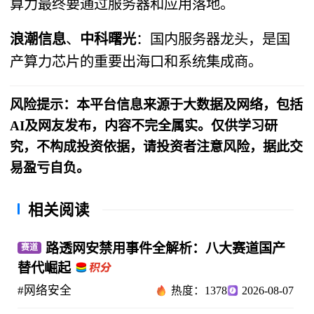
算力最终要通过服务器和应用落地。
浪潮信息
、
中科曙光
：国内服务器龙头，是国
产算力芯片的重要出海口和系统集成商。
风险提示：本平台信息来源于大数据及网络，包括
AI及网友发布，内容不完全属实。仅供学习研
究，不构成投资依据，请投资者注意风险，据此交
易盈亏自负。
相关阅读
路透网安禁用事件全解析：八大赛道国产
赛道
替代崛起
#网络安全
热度：1378
2026-08-07