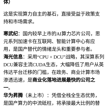
体）
这是实现算力自主的基石，直接受益于政策支
持和市场需求。
寒武纪
：国内较早上市的AI算力芯片公司，思
元系列加速卡在互联网、智能计算中心有应
用，是国产替代的情绪龙头和重要参与者。
海光信息
：采用“CPU + DCU”战略，其深算系列
DCU兼容主流CUDA生态，大幅降低了用户从英
伟达平台迁移的门槛，在政务、商业计算市场
渗透迅速，是
商业化落地进展最快的公司之
一
。
华为昇腾
（未上市）：凭借全栈全生态优势，
是国产算力的中流砥柱，将承接最大比例的替