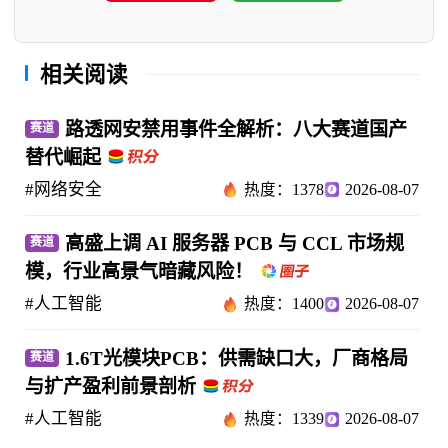
相关阅读
路透网安禁用事件全解析：八大赛道国产
赛道
替代崛起
#网络安全
热度：1378
2026-08-07
高盛上调 AI 服务器 PCB 与 CCL 市场规
赛道
模，行业高景气暗藏风险！
#人工智能
热度：1400
2026-08-07
1.6T光模块PCB：供需缺口大，厂商格局
赛道
与扩产盈利前景剖析
#人工智能
热度：1339
2026-08-07