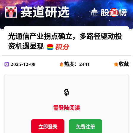
光通信产业拐点确立，多路径驱动投
资机遇显现
2025-12-08
热度：2441
收藏
🔒
需登陆阅读
立即登录
免费注册