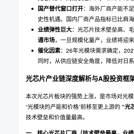
：海外厂商产能不
国产替代窗口打开
史性机遇。国内厂商产品指标已比肩
：光芯片技术壁垒高、
业绩弹性巨大
，一旦规模化量产，业绩将迎
通市场
：26年光模块需求确定，20
催化因素
同时，从供应链安全角度，降低对日
光芯片产业链深度解析与A股投资框
本次光芯片板块的强势上涨，是市场对光模
“光模块的产能和价格”前移至更上游的
“光
技术壁垒和价值量最高。
一、核心光芯片厂商（技术壁垒最高，业绩