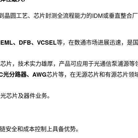
到晶圆工艺、芯片封测全流程能力的IDM或垂直整合
盖
等，在数通市场进展迅速，是
EML、DFB、VCSEL
器芯片，技术实力雄厚，产品可应用于光通信泵浦源等
芯片等，在无源芯片和有源芯片领
LC光分路器、AWG
局光芯片及器件业务。
链安全和成本控制上具备优势。