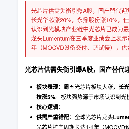
光芯片供需失衡引爆A股，国产替代迎
长光华芯涨20%，永鼎股份涨10%，
认识到光模块产业链中光芯片已成为最
龙头Lumentum在三季度业绩会上表示产
年（MOCVD设备交付、调试慢），供需紧
光芯片供需失衡引爆A股，国产替代
：周五光芯片板块大涨，
板块表现
长光
。板块强势源于市场认识到光
技涨5%
：
核心逻辑
：全球光芯片龙头
供需严重错配
Lume
光芯片扩产周期长达
（MOCV
1-1年