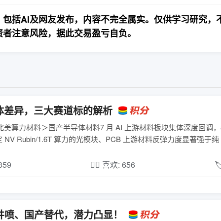
包括AI及网友发布，内容不完全属实。仅供学习研究，
资者注意风险，据此交易盈亏自负。
体差异，三大赛道标的解析
美算力材料＞国产半导体材料7 月 AI 上游材料板块集体深度回调，
ubin/1.6T 算力的光模块、PCB 上游材料反弹力度显著强于纯 ..
,359
❤️‍🔥 喜欢: 656

井喷、国产替代，潜力凸显！