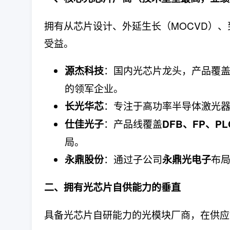
拥有从芯片设计、外延生长（MOCVD）、
受益。
：国内光芯片龙头，产品覆
源杰科技
的领军企业。
：专注于高功率半导体激光
长光华芯
：产品线覆盖
仕佳光子
DFB、FP、P
局。
：通过子公司
布
永鼎股份
永鼎光电子
二、拥有光芯片自供能力的垂直
具备光芯片自研能力的光模块厂商，在供应