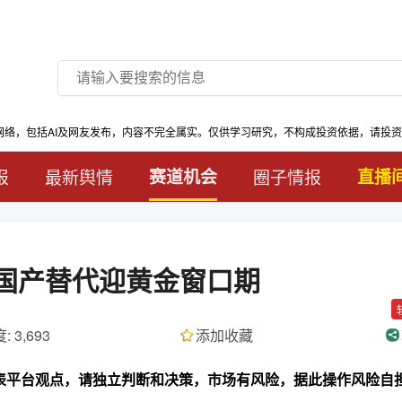
网络，包括AI及网友发布，内容不完全属实。仅供学习研究，不构成投资依据，请投
报
最新舆情
赛道机会
圈子情报
直播
国产替代迎黄金窗口期
: 3,693
添加收藏
代表平台观点，请独立判断和决策，市场有风险，据此操作风险自