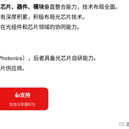
备
垂直整合能力，技术布局全面。
芯片、器件、模块
域有深厚积累，积极布局光芯片技术。
强在光组件和芯片领域的协同能力。
e Photonics），后者具备光芯片自研能力。
芯片供应商。
👍支持
支持分享赚积分
❤️‍