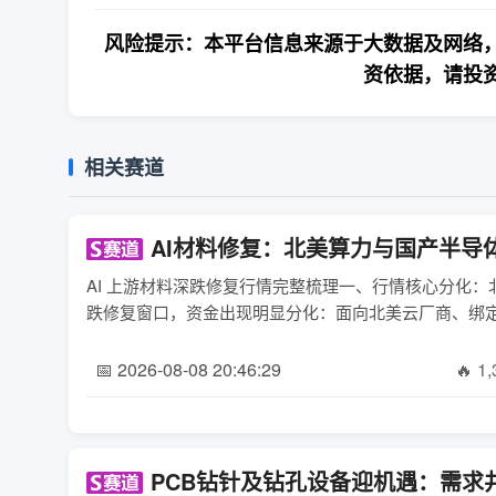
风险提示：本平台信息来源于大数据及网络，
资依据，请投
相关赛道
AI材料修复：北美算力与国产半导
AI 上游材料深跌修复行情完整梳理一、行情核心分化：北
跌修复窗口，资金出现明显分化：面向北美云厂商、绑定 NV R
📅 2026-08-08 20:46:29
🔥 1
PCB钻针及钻孔设备迎机遇：需求