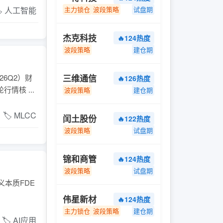
️ 人工智能
主力锁仓
波段策略
试盘期
杰克科技
🔥124热度
波段策略
建仓期
三维通信
26Q2）财
🔥126热度
核 ...
波段策略
建仓期
🏷️ MLCC
闰土股份
🔥122热度
波段策略
试盘期
锦和商管
🔥124热度
波段策略
试盘期
义本质FDE
伟星新材
🔥124热度
主力锁仓
波段策略
建仓期
🏷️ AI应用