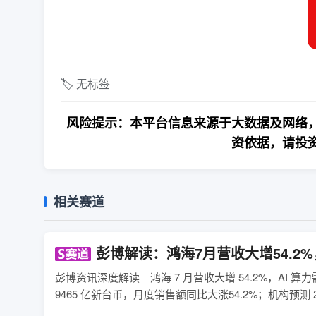
🏷️ 无标签
风险提示：本平台信息来源于大数据及网络，
资依据，请投
相关赛道
彭博解读：鸿海7月营收大增54.2
彭博资讯深度解读｜鸿海 7 月营收大增 54.2%，AI 算力
9465 亿新台币，月度销售额同比大涨54.2%；机构预测 2026