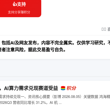
👍支持
支持分享赚积分
❤️‍
包括AI及网友发布，内容不完全属实。仅供学习研究，
资者注意风险，据此交易盈亏自负。
%，AI算力需求兑现赛道受益
需求持续兑现一、资讯核心摘要（彭博 2026.08.05）关键数据 鸿海精
Q3 营收同比增长 31.2%，AI 机 ...