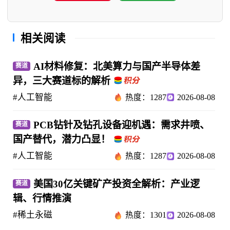
相关阅读
AI材料修复：北美算力与国产半导体差
赛道
异，三大赛道标的解析
#人工智能
热度：1287
2026-08-08
PCB钻针及钻孔设备迎机遇：需求井喷、
赛道
国产替代，潜力凸显！
#人工智能
热度：1287
2026-08-08
美国30亿关键矿产投资全解析：产业逻
赛道
辑、行情推演
#稀土永磁
热度：1301
2026-08-08