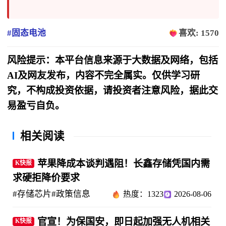
#固态电池
喜欢: 1570
风险提示：本平台信息来源于大数据及网络，包括
AI及网友发布，内容不完全属实。仅供学习研
究，不构成投资依据，请投资者注意风险，据此交
易盈亏自负。
相关阅读
苹果降成本谈判遇阻！长鑫存储凭国内需
K快报
求硬拒降价要求
#存储芯片
#政策信息
热度：1323
2026-08-06
官宣！为保国安，即日起加强无人机相关
K快报