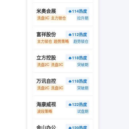
米奥会展
🔥114热度
洗盘3C
主力锁仓
拉升期
富祥股份
🔥112热度
主力锁仓
趋势策略
趋势锁仓
立方控股
🔥118热度
洗盘2C
洗盘3C
突破期
万讯自控
🔥118热度
洗盘2C
洗盘3C
突破期
海康威视
🔥122热度
波段策略
试盘期
金山办公
🔥120热度