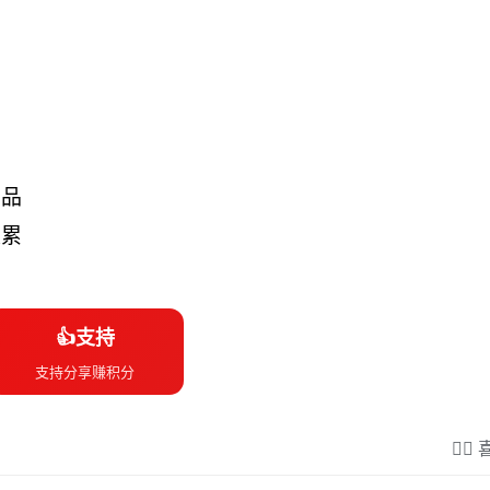
学品
积累
👍支持
支持分享赚积分
❤️‍