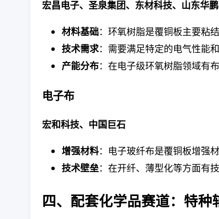
宏昌电子、圣泉集团、东材科技、山东华鹏
：环氧树脂是覆铜板主要粘
材料基础
：需要满足特定的电气性能
技术需求
：在电子级环氧树脂领域有
产能分布
电子布
宏和科技、中国巨石
：电子玻纤布是覆铜板增强
增强材料
：在开纤、薄型化等方面有
技术壁垒
四、配套化学品赛道：特种