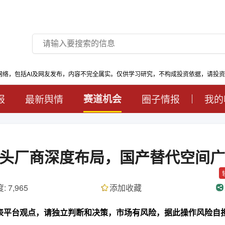
网络，包括AI及网友发布，内容不完全属实。仅供学习研究，不构成投资依据，请投
报
最新舆情
赛道机会
圈子情报
我的
头厂商深度布局，国产替代空间广
: 7,965
添加收藏
代表平台观点，请独立判断和决策，市场有风险，据此操作风险自