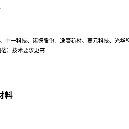
业
、中一科技、诺德股份、逸豪新材、嘉元科技、光华
铜箔）技术要求更高
材料