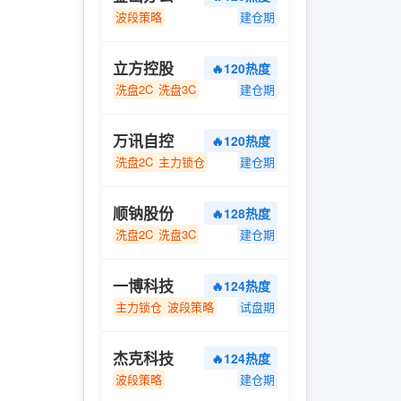
波段策略
建仓期
立方控股
🔥120热度
洗盘2C
洗盘3C
建仓期
万讯自控
🔥120热度
洗盘2C
主力锁仓
建仓期
顺钠股份
🔥128热度
洗盘2C
洗盘3C
建仓期
一博科技
🔥124热度
主力锁仓
波段策略
试盘期
杰克科技
🔥124热度
波段策略
建仓期