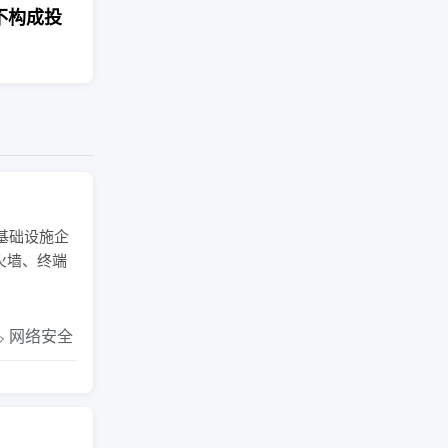
不构成投
基础设施企
火墙、终端
️ 网络安全