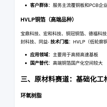
：服务主流覆铜板和PCB企
客户群体
HVLP铜箔（高端品种）
宝鼎科技、宏和科技、铜冠铜箔、德福科技
封科技、同益-
：HVLP（低轮廓
技术门槛
：主要用于高频高速基板
应用领域
：高端铜箔国产化空间较大
国产替代
三、原材料赛道：基础化工
环氧树脂