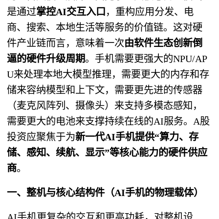
是通过
掌控AI交互入口
，重构应用分发、电
商、搜索、本地生活等服务的价值链。这对硬
件产业链而言，意味着一次
由软件生态创新倒
逼的硬件升级周期
。手机需要更强大的NPU/AP
U来处理本地大模型推理，需要更大的内存和存
储来容纳模型和上下文，需要更先进的传感器
（麦克风阵列、摄像头）来支持多模态感知，
需要更大的电池来支撑持续在线的AI服务。A股
投资应聚焦于为
新一代AI手机提供“算力、存
储、感知、续航、显示”等核心能力的硬件供应
商
。
一、整机与核心结构件（AI手机的物理载体）
AI手机更复杂的交互和更高功耗，对整机设