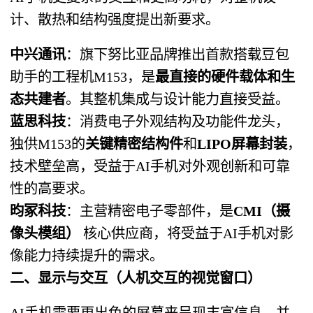
计、散热和结构强度提出新要求。
中兴通讯
：旗下努比亚品牌推出首款搭载豆包
助手的工程机M153，是
最直接的硬件载体和生
态共建者
。其整机集成与设计能力直接受益。
蓝思科技
：消费电子外观结构及功能件龙头，
独供M153的
关键精密结构件
和
LIPO屏幕封装
，
技术壁垒高，受益于AI手机对外观创新和可靠
性的高要求。
昀冢科技
：主营精密电子零部件，是
CMI（摄
像头模组）
​ 核心供应商，将受益于AI手机对影
像能力持续提升的需求。
二、显示与交互（人机交互的视觉窗口）
AI手机需要更出色的屏幕来呈现丰富信息，并