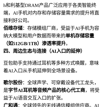
h和利基型DRAM产品广泛应用于各类智能终
端，AI手机对内存和存储容量需求的提升将直
接利好公司。
佰维存储
：存储模组厂商，受益于AI手机为容
纳大模型和用户数据而带来的
单机存储容量
（如512GB/1TB）渗透率提升
。
四、周边生态与连接（AI入口的延伸）
豆包助手支持通过耳机等多种方式唤醒，意味
着AI入口从手机延伸到全场景设备。
歌尔股份
：全球声学、可穿戴设备代工龙头，
是
字节AI耳机等音频产品的核心代工商
，将受
益于AI语音交互入口的扩张。
广和通
：全球领先的无线通信模组供应商。AI