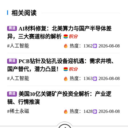
相关阅读
AI材料修复：北美算力与国产半导体差
赛道
异，三大赛道标的解析
#人工智能
热度：1362
2026-08-08
PCB钻针及钻孔设备迎机遇：需求井喷、
赛道
国产替代，潜力凸显！
#人工智能
热度：1363
2026-08-08
美国30亿关键矿产投资全解析：产业逻
赛道
辑、行情推演
#稀土永磁
热度：1428
2026-08-08