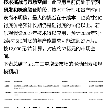
技术挑战与市场空间
​：此应用目前仍处于
早期
研发和概念验证阶段
，技术可行性和量产时间
表尚不明确。最大的挑战在于
成本
​：12英寸SiC
衬底价格预计长期仍是硅衬底的10倍以上。若
乐观假设2027年技术得以应用，预计2028年对1
2英寸SiC衬底的年产能需求可能达到27万片。
按12,000元/片计算，对应约32亿元的市场空
间。
下表总结了SiC在三重增量市场的驱动因素和规
模预期：