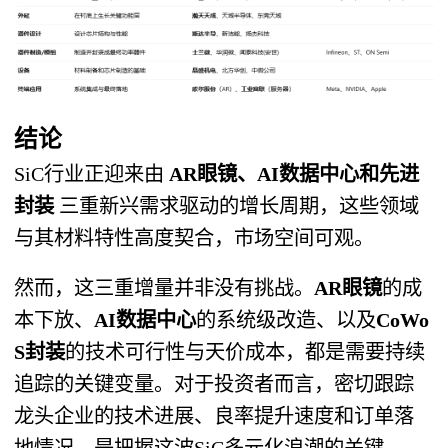
结论
SiC行业正迎来由 ​
AR眼镜、AI数据中心和先进
封装
​ 三重新兴需求驱动的增长周期，这些领域
与其材料特性高度契合，市场空间可观。
然而，这三重增量并非没有挑战。​
AR眼镜
的成
本下放、
AI数据中心
的系统级改造、以及
CoWo
S封装
的技术可行性与天价成本，都是需要持续
追踪的关键变量。对于投资者而言，密切跟踪
龙头企业的技术进展、良率提升速度和订单落