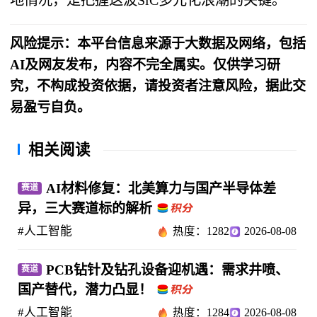
地情况，是把握这波SiC多元化浪潮的关键。
风险提示：本平台信息来源于大数据及网络，包括
AI及网友发布，内容不完全属实。仅供学习研
究，不构成投资依据，请投资者注意风险，据此交
易盈亏自负。
相关阅读
AI材料修复：北美算力与国产半导体差
赛道
异，三大赛道标的解析
#人工智能
热度：1282
2026-08-08
PCB钻针及钻孔设备迎机遇：需求井喷、
赛道
国产替代，潜力凸显！
#人工智能
热度：1284
2026-08-08