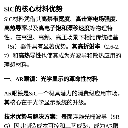
SiC的核心材料优势
SiC材料凭借其
高禁带宽度
、
高击穿电场强度
、
高热导率
以及
高电子饱和漂移速度
等物理特
性，在高温、高频、高压场景下相比传统硅基
（Si）器件具有显著优势。其
高折射率
​（2.6-2.
7）和
高热导性
也使其成为光波导和散热应用的
理想材料。
一
、
AR眼镜：光学显示的革命性材料
AR眼镜是SiC一个极具潜力的消费级应用市场，
其核心在于光学显示系统的升级。
技术优势与解决方案
​：表面浮雕光栅波导（SR
G）因其制造成本可控和工艺成熟，成为AR眼