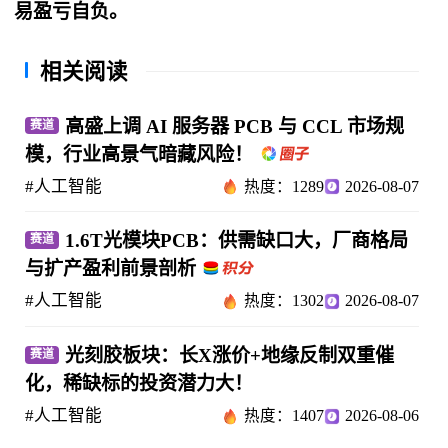
易盈亏自负。
相关阅读
高盛上调 AI 服务器 PCB 与 CCL 市场规
赛道
模，行业高景气暗藏风险！
#人工智能
热度：1289
2026-08-07
1.6T光模块PCB：供需缺口大，厂商格局
赛道
与扩产盈利前景剖析
#人工智能
热度：1302
2026-08-07
光刻胶板块：长X涨价+地缘反制双重催
赛道
化，稀缺标的投资潜力大！
#人工智能
热度：1407
2026-08-06