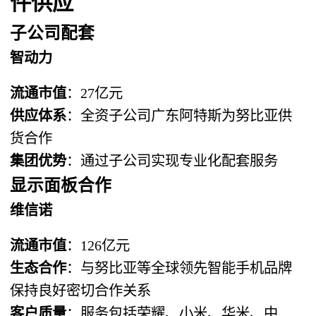
件供应
子公司配套
智动力
流通市值
：27亿元
供应体系
：全资子公司广东阿特斯为努比亚供
货合作
集团优势
：通过子公司实现专业化配套服务
显示面板合作
维信诺
流通市值
：126亿元
生态合作
：与努比亚等全球领先智能手机品牌
保持良好密切合作关系
客户质量
：服务包括荣耀、小米、华米、中