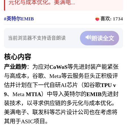
元化与成本优化。美满电...
#英特尔EMIB
喜欢: 1734
🔊
当前浏览器不支持语音朗读
朗读全文
核心内容
产业趋势
：为应对
CoWoS
等先进封装产能紧张
与高成本，谷歌、Meta等云服务巨头正积极评
估并计划在下一代自研AI芯片（如谷歌
TPU v
9
、Meta
MTIA
）中导入英特尔的
EMIB
先进封
装技术，以寻求供应链的多元化与成本优化。
美满电子、联发科等芯片设计公司也在考虑将
其用于ASIC项目。