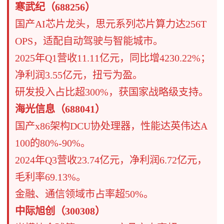
​​寒武纪（688256）​​
​​国产AI芯片龙头​​，思元系列芯片算力达256T
OPS，适配自动驾驶与智能城市。
​​2025年Q1营收11.11亿元​​，同比增4230.22%；
净利润3.55亿元，扭亏为盈。
研发投入占比超300%，获国家战略级支持。
​​海光信息（688041）​​
​​国产x86架构DCU协处理器​​，性能达英伟达A
100的80%-90%。
​​2024年Q3营收23.74亿元​​，净利润6.72亿元，
毛利率69.13%。
金融、通信领域市占率超50%。
​​中际旭创（300308）​​