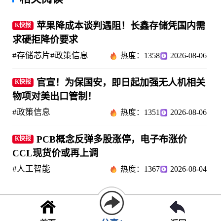
苹果降成本谈判遇阻！长鑫存储凭国内需
K快报
求硬拒降价要求
#存储芯片
#政策信息
热度：1358
2026-08-06
官宣！为保国安，即日起加强无人机相关
K快报
物项对美出口管制！
#政策信息
热度：1351
2026-08-06
PCB概念反弹多股涨停，电子布涨价
K快报
CCL现货价或再上调
#人工智能
热度：1367
2026-08-04