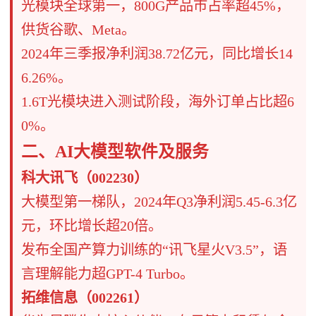
​​光模块全球第一​​，800G产品市占率超45%，
供货谷歌、Meta。
​​2024年三季报净利润38.72亿元​​，同比增长14
6.26%。
1.6T光模块进入测试阶段，海外订单占比超6
0%。
​​二、AI大模型软件及服务​​
​​科大讯飞（002230）​​
​​大模型第一梯队​​，2024年Q3净利润5.45-6.3亿
元，环比增长超20倍。
发布全国产算力训练的“讯飞星火V3.5”，语
言理解能力超GPT-4 Turbo。
​​拓维信息（002261）​​