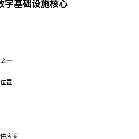
数字基础设施核心
商之一
备
要位置
务供应商