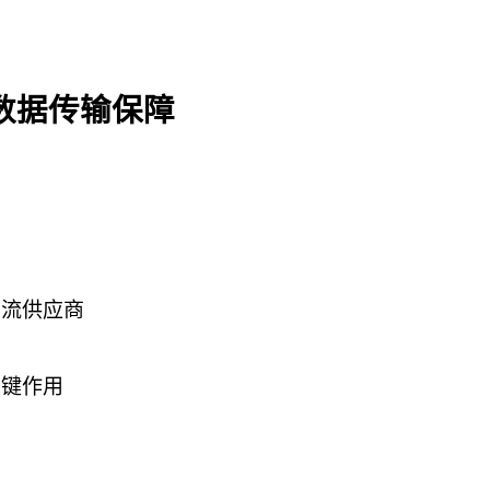
力
数据传输保障
主流供应商
关键作用