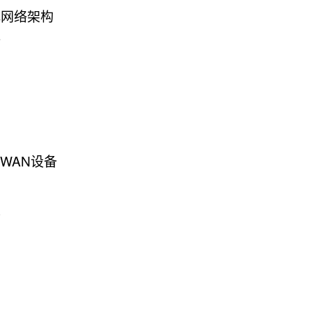
化网络架构
势
WAN设备
果