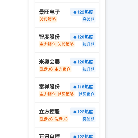
景旺电子
🔥122热度
波段策略
突破期
智度股份
🔥120热度
主力锁仓
波段策略
拉升期
米奥会展
🔥120热度
洗盘3C
主力锁仓
拉升期
富祥股份
🔥118热度
主力锁仓
趋势策略
趋势锁仓
立方控股
🔥122热度
洗盘2C
洗盘3C
突破期
万讯自控
🔥122热度