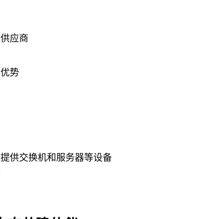
心供应商
术优势
动提供交换机和服务器等设备
备