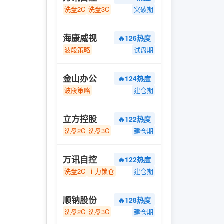
洗盘2C
洗盘3C
突破期
海康威视
🔥126热度
波段策略
试盘期
金山办公
🔥124热度
波段策略
建仓期
立方控股
🔥122热度
洗盘2C
洗盘3C
建仓期
万讯自控
🔥122热度
洗盘2C
主力锁仓
建仓期
顺钠股份
🔥128热度
洗盘2C
洗盘3C
建仓期