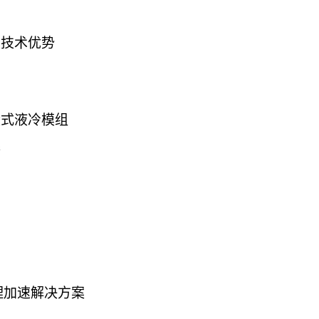
有技术优势
没式液冷模组
案
理加速解决方案