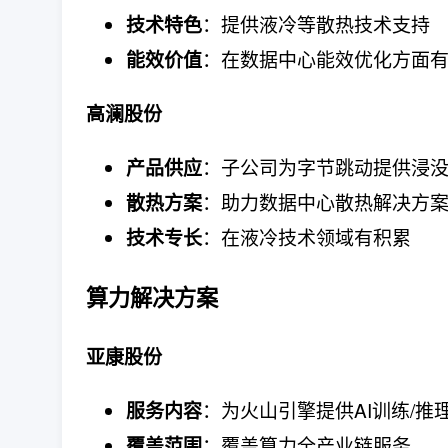
：提供液冷等散热技术支持
技术特色
：在数据中心能效优化方面
能效价值
高澜股份
：子公司为字节跳动提供浸
产品供应
：助力数据中心散热解决方
散热方案
：在液冷技术领域有积累
技术专长
算力解决方案
亚康股份
：为火山引擎提供AI训练/推
服务内容
：覆盖算力全产业链服务
覆盖范围