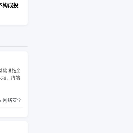
不构成投
基础设施企
火墙、终端
️ 网络安全