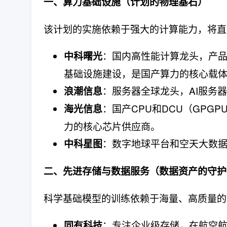
一、算力基础设施（计划的物理基石）
该计划的实施依赖于强大的计算能力，将直
：国内高性能计算龙头，产
中科曙光
基础设施建设，是国产算力的核心载
：服务器全球龙头，AI服务
浪潮信息
：国产CPU和DCU（GPG
海光信息
力的核心芯片供应商。
：数字地球平台和空天大数
中科星图
二、先进存储与数据服务（数据资产的守护
科学基础模型的训练依赖于海量、高质量的
：专注企业级存储，在航空
同有科技