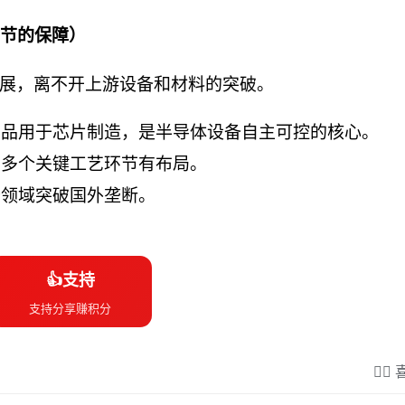
环节的保障）
展，离不开上游设备和材料的突破。
产品用于芯片制造，是半导体设备自主可控的核心。
在多个关键工艺环节有布局。
分领域突破国外垄断。
👍支持
支持分享赚积分
❤️‍