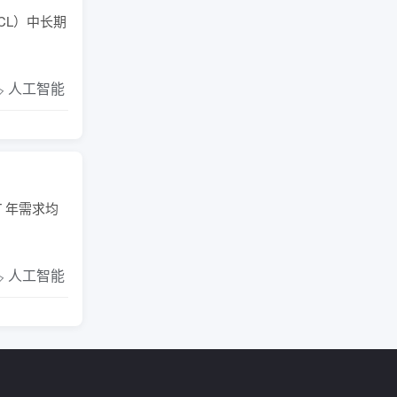
CL）中长期
️ 人工智能
T 年需求均
️ 人工智能