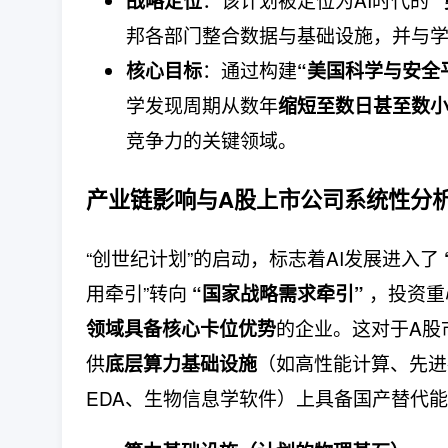
战略定位
邦各部门整合数据与基础设施，并与
：通过构建
核心目标
“美国科学与安全
学发现周期从数年
缩短至数日甚至数
竞争力的关键领域。
产业链影响与A股上市公司系统性分
“创世纪计划”的启动，标志着AI发展进入了
用牵引”转向
​ ，投
“国家战略需求牵引”
的企业。这对于A股
领域具备核心卡位优势
供
（如高性能计算、先进
底层算力基础设施
EDA、生物信息学软件）上具备国产替代