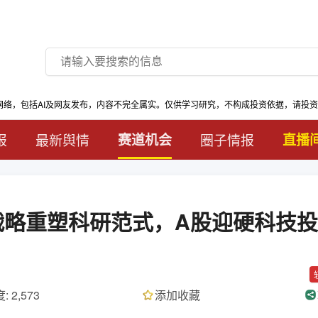
网络，包括AI及网友发布，内容不完全属实。仅供学习研究，不构成投资依据，请投
报
最新舆情
赛道机会
圈子情报
直播
I战略重塑科研范式，A股迎硬科技
: 2,573
添加收藏