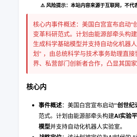
⚠️ 风险提示：本站内容来源于互联网，不
核心内事件概述：美国白宫宣布启动“创
变革科研范式。计划由能源部牵头构建
生成科学基础模型并支持自动化机器人
划”​ ，由总统科学与技术事务助理
界、私营部门创新者合作，凸显其国家级
核心内
：美国白宫宣布启动
事件概述
“创世纪
范式。计划由能源部牵头构建
AI实验
并支持自动化机器人实验室。
模型
：该计划被定位为AI时代的