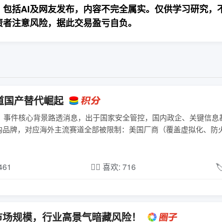
包括AI及网友发布，内容不完全属实。仅供学习研究，
资者注意风险，据此交易盈亏自负。
道国产替代崛起
一、事件核心背景路透消息，出于国家安全管控，国内政企、关键信息
购品牌，对应海外主流赛道全部被限制：美国厂商（覆盖虚拟化、防
,461
❤️‍🔥 喜欢: 716

CL 市场规模，行业高景气暗藏风险！