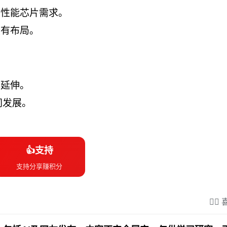
高性能芯片需求。
装有布局。
可延伸。
同发展。
👍支持
支持分享赚积分
❤️‍