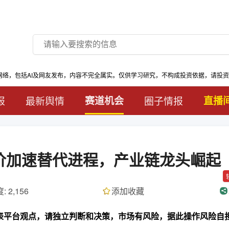
网络，包括AI及网友发布，内容不完全属实。仅供学习研究，不构成投资依据，请投
报
最新舆情
赛道机会
圈子情报
直播
涨价加速替代进程，产业链龙头崛起
: 2,156
添加收藏
代表平台观点，请独立判断和决策，市场有风险，据此操作风险自