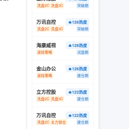
洗盘2C
洗盘3C
突破期
万讯自控
🔥126热度
洗盘2C
洗盘3C
突破期
海康威视
🔥128热度
波段策略
试盘期
金山办公
🔥126热度
波段策略
建仓期
立方控股
🔥122热度
洗盘2C
洗盘3C
建仓期
万讯自控
🔥122热度
洗盘2C
主力锁仓
建仓期