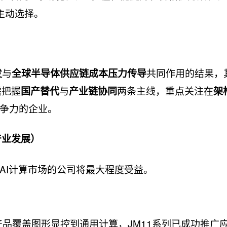
的主动选择。
与
共同作用的结果，
发
全球半导体供应链成本压力传导
需把握
与
两条主线，重点关注在
国产替代
产业链协同
架
争力的企业。
产业发展）
AI计算市场的公司将最大程度受益。
产品覆盖图形显控到通用计算，JM11系列已成功推广