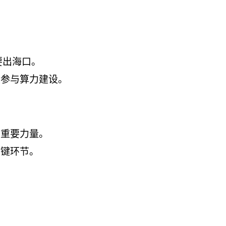
要出海口。
度参与算力建设。
设重要力量。
关键环节。