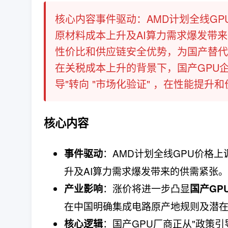
核心内容事件驱动：AMD计划全线GP
原材料成本上升及AI算力需求爆发带
性价比和供应链安全优势，为国产替代
在关税成本上升的背景下，国产GPU
导"转向 "市场化验证"​ ，在性能提升和
核心内容
：AMD计划全线GPU价格上
事件驱动
升及AI算力需求爆发带来的供需紧张。
：涨价将进一步凸显
产业影响
国产GP
在中国明确集成电路原产地规则及潜在
：国产GPU厂商正从"政策引
核心逻辑