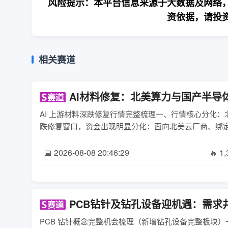
风险提示：本平台信息来源于大数据及网络，
资依据，请投
相关赛道
AI材料修复：北美算力与国产半导
AI 上游材料深跌修复行情完整梳理一、行情核心分化：北
跌修复窗口，资金出现明显分化：面向北美云厂商、绑定 NV R
📅 2026-08-08 20:46:29
🔥 1
PCB钻针及钻孔设备迎机遇：需求
PCB 钻针概念完整机会梳理（新增钻孔设备完整板块）一