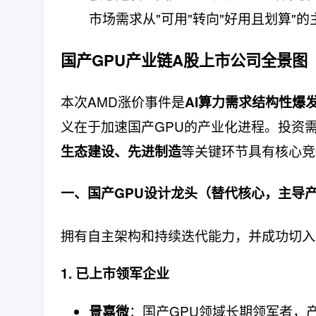
市场需求从"可用"转向"好用且划算"
国产GPU产业链A股上市公司全景图
本次AMD涨价事件是
AI算力需求结构性爆
义在于加速国产GPU的产业化进程。投资
等关键环节具有核心竞
生态建设、先进制造
一、国产GPU设计龙头（替代核心，主导
拥有自主架构和持续迭代能力，并成功切入
1. 已上市领军企业
：国产GPU领域长期领军者，
景嘉微