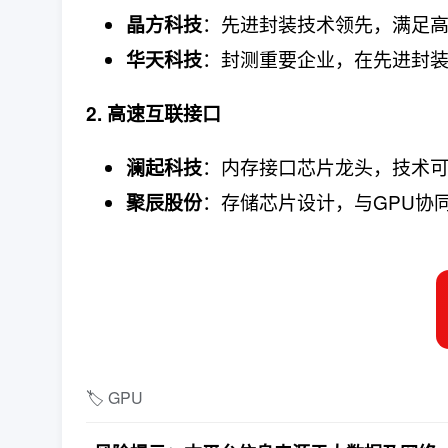
：先进封装技术领先，满足
晶方科技
：封测重要企业，在先进封
华天科技
2. 高速互联接口
：内存接口芯片龙头，技术
澜起科技
：存储芯片设计，与GPU协
聚辰股份
🏷️ GPU