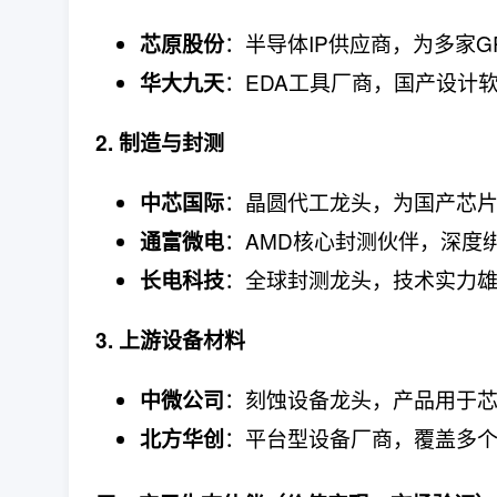
：半导体IP供应商，为多家
芯原股份
：EDA工具厂商，国产设计
华大九天
2. 制造与封测
：晶圆代工龙头，为国产芯
中芯国际
：AMD核心封测伙伴，深度
通富微电
：全球封测龙头，技术实力
长电科技
3. 上游设备材料
：刻蚀设备龙头，产品用于
中微公司
：平台型设备厂商，覆盖多
北方华创