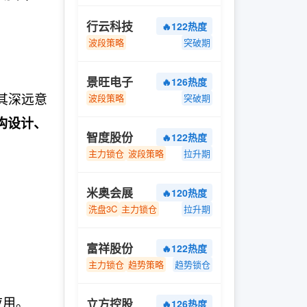
行云科技
🔥122热度
波段策略
突破期
景旺电子
🔥126热度
其深远意
波段策略
突破期
构设计、
智度股份
🔥122热度
主力锁仓
波段策略
拉升期
米奥会展
🔥120热度
洗盘3C
主力锁仓
拉升期
富祥股份
🔥122热度
主力锁仓
趋势策略
趋势锁仓
应用。
立方控股
🔥126热度