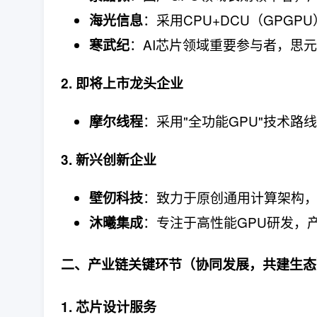
：采用CPU+DCU（GPG
海光信息
：AI芯片领域重要参与者，思
寒武纪
2. 即将上市龙头企业
：采用"全功能GPU"技术路线
摩尔线程
3. 新兴创新企业
：致力于原创通用计算架构，
壁仞科技
：专注于高性能GPU研发，
沐曦集成
二、产业链关键环节（协同发展，共建生态
1. 芯片设计服务