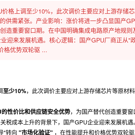
U价格上调至少10%，此次调价主要应对上游存储
来的供需紧张。产业影响：涨价将进一步凸显国产GP
创造重要窗口期。在中国明确集成电路原产地规则
企业迎来发展机遇。核心逻辑：国产GPU厂商正从"
价格优势双轮驱 ...
调
，此次调价主要应对上游存储芯片等原材料
至少10%
，为国产替代创造重要窗
U的性价比和供应链安全优势
关税成本上升的背景下，国产GPU企业迎来发展机遇
导"转向
​ ，在性能提升和价格优势双轮
"市场化验证"