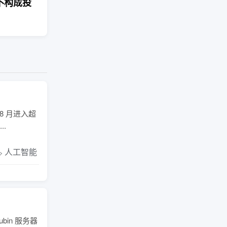
不构成投
8 月进入超
.
️ 人工智能
in 服务器