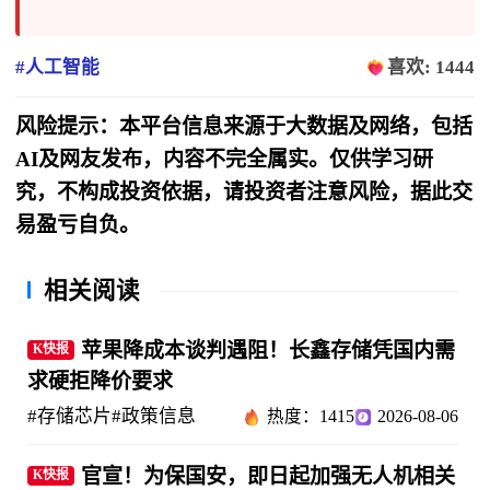
#人工智能
喜欢: 1444
风险提示：本平台信息来源于大数据及网络，包括
AI及网友发布，内容不完全属实。仅供学习研
究，不构成投资依据，请投资者注意风险，据此交
易盈亏自负。
相关阅读
苹果降成本谈判遇阻！长鑫存储凭国内需
K快报
求硬拒降价要求
#存储芯片
#政策信息
热度：1415
2026-08-06
官宣！为保国安，即日起加强无人机相关
K快报