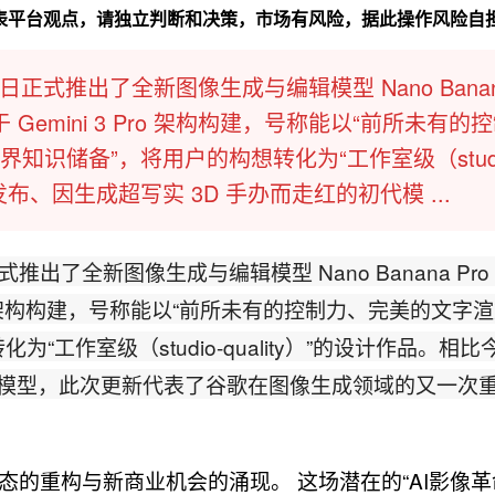
代表平台观点，请独立判断和决策，市场有风险，据此操作风险自
正式推出了全新图像生成与编辑模型 Nano Bana
该模型基于 Gemini 3 Pro 架构构建，号称能以“前所未有的
识储备”，将用户的构想转化为“工作室级（studi
月发布、因生成超写实 3D 手办而走红的初代模 ...
推出了全新图像生成与编辑模型 Nano Banana Pro (G
 3 Pro 架构构建，号称能以“前所未有的控制力、完美的文字
工作室级（studio-quality）”的设计作品。相比今
初代模型，此次更新代表了谷歌在图像生成领域的又一次
的重构与新商业机会的涌现。​ 这场潜在的“AI影像革