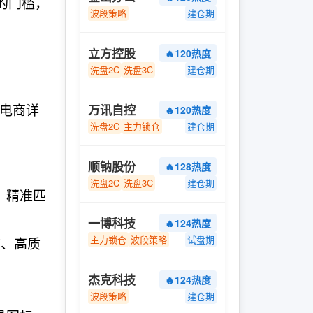
的门槛，
波段策略
建仓期
立方控股
🔥120热度
洗盘2C
洗盘3C
建仓期
、电商详
万讯自控
🔥120热度
洗盘2C
主力锁仓
建仓期
顺钠股份
🔥128热度
洗盘2C
洗盘3C
建仓期
、精准匹
一博科技
🔥124热度
主力锁仓
波段策略
试盘期
言、高质
杰克科技
🔥124热度
波段策略
建仓期