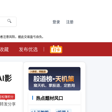
🔍
登录
注册
资者注意风险，据此交易盈亏自负。
收藏
发布优选
AI影
轻松赚积分
热点题材风口
转发分享