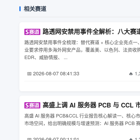
相关赛道
路透网安禁用事件全解析：八大赛
路透网安禁用事件全梳理：替代赛道 + 核心企业亮点
业要求停用多海外网安产品，覆盖美、以色列、法资收
EDR、威胁情报、 ...
📅 2026-08-07 08:41:33
🔥 1
高盛上调 AI 服务器 PCB 与 C
高盛 AI 服务器 PCB&CCL 行业报告核心解读一、核
市场空间，给出明确规模与增速预测：AI 服务器 PCB 赛道2
📅 2026-08-07 00:11:01
🔥 1