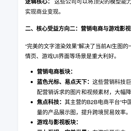
​ 这些公司可以将顶尖的模型
逻辑核心：
实现商业变现。
二、核心受益方向二：营销电商与游戏影视
“完美的文字渲染效果”解决了当前AI生图
情页、游戏UI界面等场景是重大利好。
营销电商板块：
这些营销科技
蓝色光标、易点天下：
配营销诉求的图片和视频素材，大幅
其主营的B2B电商平台“
焦点科技：
量的产品展示图，提升跨境贸易效率
游戏与影视板块：