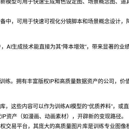
，新模型可用于快速生成角色设定图、场景概念图、道
筹备中，可用于快速可视化分镜脚本和场景概念设计，
户，AI生成技术能直接为其“降本增效”，带来显著的业
训练。拥有丰富版权IP和高质量数据资产的公司，价
库，这些内容可以作为训练AI模型的“优质养料”，或
化为视觉IP资产（如漫画、动画素材），开辟新的变现路径。
版权交易平台，其庞大的高质量图片库是训练专业图像