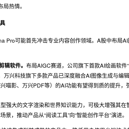
布局热情。
具
ana Pro可能首先冲击专业内容创作领域。A股中布局A
布局AIGC赛道，公司旗下首款AI绘画软件“
会剪辑软件。
e”，万兴科技旗下多款产品已深度融合AI图像生成与编
兴喵影、万兴PDF等）的AI功能有望得到质的提升，
模型强大的文字渲染和世界知识能力，可极大增强其在
景，推动产品从“阅读工具”向“智能创作平台”演进。