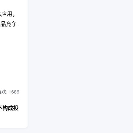
态应用，
产品竞争
 喜欢: 1686
不构成投