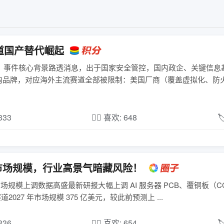
道国产替代崛起
一、事件核心背景路透消息，出于国家安全管控，国内政企、关键信息
购品牌，对应海外主流赛道全部被限制：美国厂商（覆盖虚拟化、防
,333
❤️‍🔥 喜欢: 648

CL 市场规模，行业高景气暗藏风险！
心市场规模上调数据高盛最新研报大幅上调 AI 服务器 PCB、覆铜板（C
027 年市场规模 375 亿美元，较此前预测上 ...
,336
❤️‍🔥 喜欢: 654
