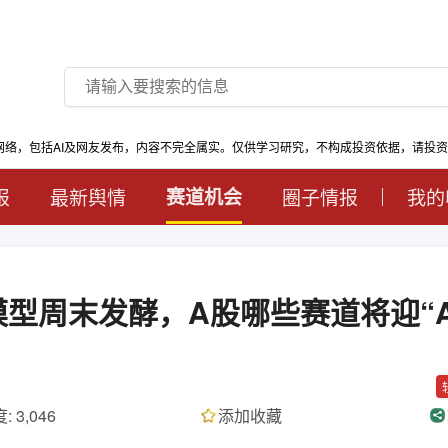
网络，包括AI及网友发布，内容不完全属实。仅供学习研究，不构成投资依据，请投
报
最新舆情
赛道机会
圈子情报
我的
ro”模型周末发酵，A股哪些赛道将迎“
: 3,046
添加收藏