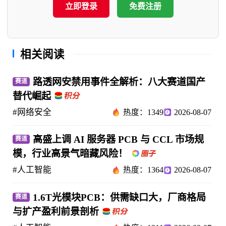
立即登录
免费注册
相关阅读
路透网安禁用事件全解析：八大赛道国产
赛道
替代崛起
#网络安全
热度：1349
2026-08-07
高盛上调 AI 服务器 PCB 与 CCL 市场规
赛道
模，行业高景气暗藏风险！
#人工智能
热度：1364
2026-08-07
1.6T光模块PCB：供需缺口大，厂商格局
赛道
与扩产盈利前景剖析