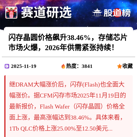
闪存晶圆价格飙升38.46%，存储芯片
市场火爆，2026年供需紧张持续！
2025-11-19
热度：3841
收藏
继DRAM大幅涨价后，闪存(Flash)也全面大
幅涨价。据CFM闪存市场2025年11月19日的
最新报价，Flash Wafer（闪存晶圆）价格全
面上涨，最高涨幅达到38.46%。具体来看，
1Tb QLC价格上涨25.00%至12.50美元...