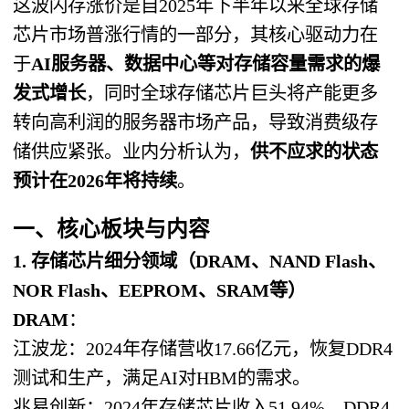
这波闪存涨价是自2025年下半年以来全球存储
芯片市场普涨行情的一部分，其核心驱动力在
于
AI服务器、数据中心等对存储容量需求的爆
发式增长
，同时全球存储芯片巨头将产能更多
转向高利润的服务器市场产品，导致消费级存
储供应紧张。业内分析认为，
供不应求的状态
预计在2026年将持续
。
一、核心板块与内容
1. 存储芯片细分领域（DRAM、NAND Flash、
NOR Flash、EEPROM、SRAM等）
DRAM
：
江波龙：2024年存储营收17.66亿元，恢复DDR4
测试和生产，满足AI对HBM的需求。
兆易创新：2024年存储芯片收入51.94%，DDR4