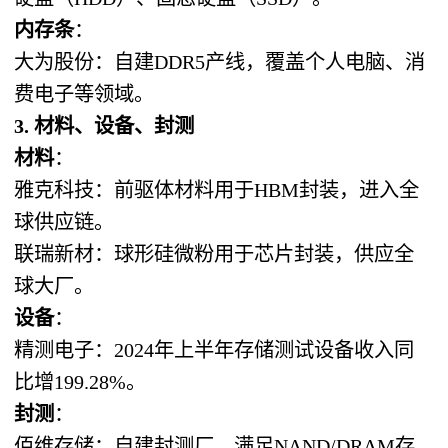
内存条
：
大为股份：自建DDR5产线，覆盖个人电脑、消
费电子等领域。
3. 材料、设备、封测
材料
：
雅克科技：前驱体材料用于HBM封装，进入全
球供应链。
联瑞新材：球形硅微粉用于芯片封装，供应全
球大厂。
设备
：
精测电子：2024年上半年存储测试设备收入同
比增199.28%。
封测
：
佰维存储：自建封测厂，满足NAND/DRAM存