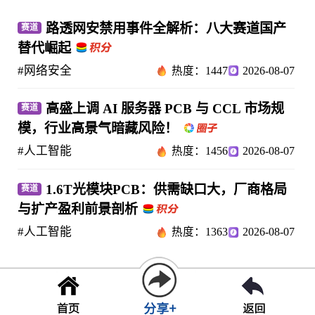
路透网安禁用事件全解析：八大赛道国产
赛道
替代崛起
#网络安全
热度：1447
2026-08-07
高盛上调 AI 服务器 PCB 与 CCL 市场规
赛道
模，行业高景气暗藏风险！
#人工智能
热度：1456
2026-08-07
1.6T光模块PCB：供需缺口大，厂商格局
赛道
与扩产盈利前景剖析
#人工智能
热度：1363
2026-08-07