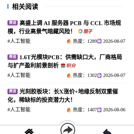
相关阅读
高盛上调 AI 服务器 PCB 与 CCL 市场规
赛道
模，行业高景气暗藏风险！
#人工智能
热度：1289
2026-08-07
1.6T光模块PCB：供需缺口大，厂商格局
赛道
与扩产盈利前景剖析
#人工智能
热度：1302
2026-08-07
光刻胶板块：长X涨价+地缘反制双重催
赛道
化，稀缺标的投资潜力大！
#人工智能
热度：1407
2026-08-06