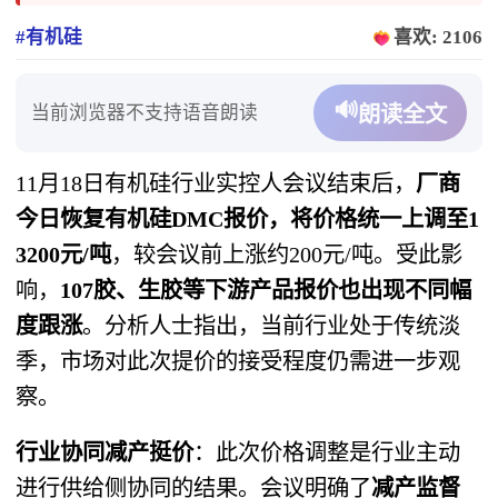
#有机硅
喜欢: 2106
🔊
当前浏览器不支持语音朗读
朗读全文
11月18日有机硅行业实控人会议结束后，
厂商
今日恢复有机硅DMC报价，将价格统一上调至1
3200元/吨
，较会议前上涨约200元/吨。受此影
响，
107胶、生胶等下游产品报价也出现不同幅
度跟涨
。分析人士指出，当前行业处于传统淡
季，市场对此次提价的接受程度仍需进一步观
察。
行业协同减产挺价
：此次价格调整是行业主动
进行供给侧协同的结果。会议明确了
减产监督