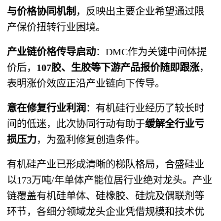
与价格协同机制
，反映出主要企业希望通过限
产保价扭转行业困境。
产业链价格传导启动
：DMC作为关键中间体提
价后，
107胶、生胶等下游产品报价随即跟涨
，
表明涨价效应正沿产业链向下传导。
意在修复行业利润
：有机硅行业经历了较长时
间的低迷，此次协同行动有助于
缓解全行业亏
损压力
，为盈利修复创造条件。
有机硅产业已形成清晰的梯队格局，合盛硅业
以173万吨/年单体产能位居行业绝对龙头。产业
链覆盖有机硅单体、硅橡胶、硅烷及偶联剂等
环节，各细分领域龙头企业凭借规模和技术优