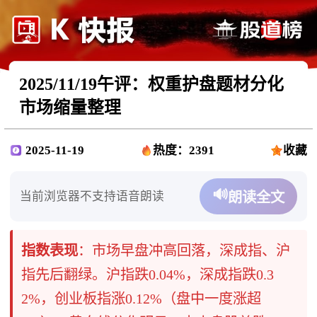
2025/11/19午评：权重护盘题材分化
市场缩量整理
2025-11-19
热度：2391
收藏
🔊
当前浏览器不支持语音朗读
朗读全文
指数表现
：市场早盘冲高回落，深成指、沪
指先后翻绿。沪指跌0.04%，深成指跌0.3
2%，创业板指涨0.12%（盘中一度涨超