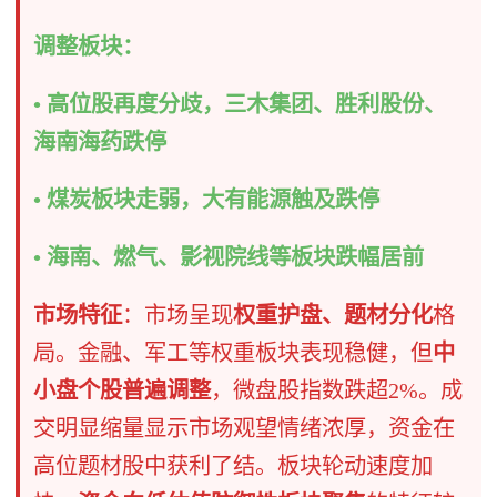
调整板块：
• 高位股再度分歧，三木集团、胜利股份、
海南海药跌停
• 煤炭板块走弱，大有能源触及跌停
• 海南、燃气、影视院线等板块跌幅居前
市场特征
：市场呈现
权重护盘、题材分化
格
局。金融、军工等权重板块表现稳健，但
中
小盘个股普遍调整
，微盘股指数跌超2%。成
交明显缩量显示市场观望情绪浓厚，资金在
高位题材股中获利了结。板块轮动速度加