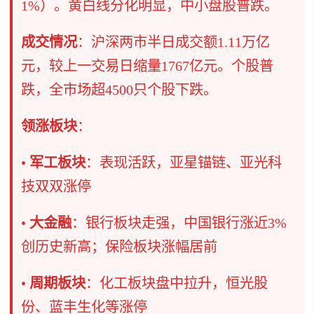
1%）。黄白线分化明显，中小盘股普跌。
成交情况
：沪深两市半日成交额1.11万亿
元，较上一交易日缩量1767亿元。个股普
跌，全市场超4500只个股下跌。
领涨板块
：
•
军工板块
：表现活跃，亚星锚链、亚光科
技双双涨停
•
大金融
：银行板块走强，中国银行涨近3%
创历史新高；保险板块涨幅居前
•
周期板块
：化工板块盘中拉升，恒光股
份、蓝丰生化等涨停