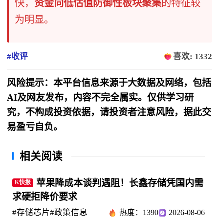
快，
资金向低估值防御性板块聚集
的特征较
为明显。
#收评
喜欢: 1332
风险提示：本平台信息来源于大数据及网络，包括
AI及网友发布，内容不完全属实。仅供学习研
究，不构成投资依据，请投资者注意风险，据此交
易盈亏自负。
相关阅读
苹果降成本谈判遇阻！长鑫存储凭国内需
K快报
求硬拒降价要求
#存储芯片
#政策信息
热度：1390
2026-08-06