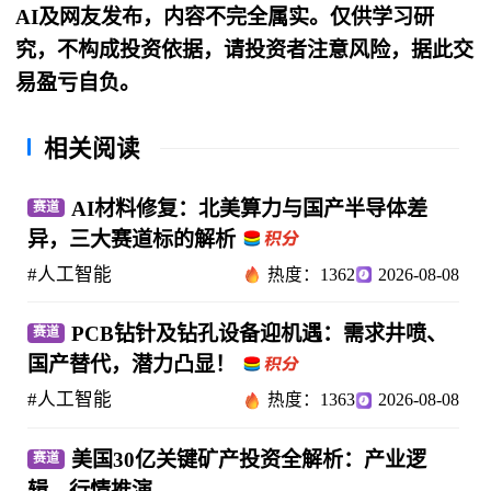
AI及网友发布，内容不完全属实。仅供学习研
究，不构成投资依据，请投资者注意风险，据此交
易盈亏自负。
相关阅读
AI材料修复：北美算力与国产半导体差
赛道
异，三大赛道标的解析
#人工智能
热度：1362
2026-08-08
PCB钻针及钻孔设备迎机遇：需求井喷、
赛道
国产替代，潜力凸显！
#人工智能
热度：1363
2026-08-08
美国30亿关键矿产投资全解析：产业逻
赛道
辑、行情推演