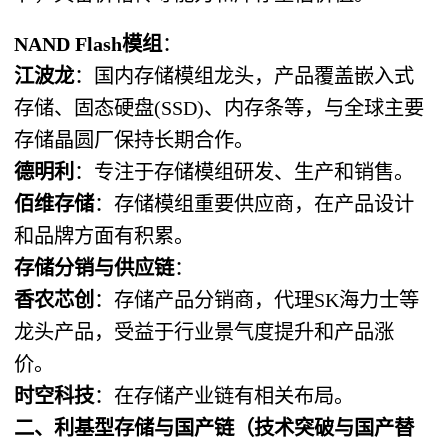
NAND Flash模组
：
江波龙
：国内存储模组龙头，产品覆盖嵌入式
存储、固态硬盘(SSD)、内存条等，与全球主要
存储晶圆厂保持长期合作。
德明利
：专注于存储模组研发、生产和销售。
佰维存储
：存储模组重要供应商，在产品设计
和品牌方面有积累。
存储分销与供应链
：
香农芯创
：存储产品分销商，代理SK海力士等
龙头产品，受益于行业景气度提升和产品涨
价。
时空科技
：在存储产业链有相关布局。
二、利基型存储与国产链（技术突破与国产替