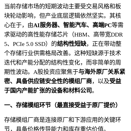
当前存储市场的短期波动主要受交易风格和板
块轮动影响，但产业底层逻辑依然坚实。其核
心在于，由
AI服务器、智能汽车、高端PC
等需
求驱动的高性能存储芯片（HBM、高带宽DDR
5、PCIe 5.0 SSD）的
结构性短缺
，正在带动整
个存储行业供需格局改善。这种短缺源于技术
迭代和产能分配的结构性变化，而非简单的周
期性波动。A股投资应聚焦于
与海外原厂关系紧
密、具备供应链安全性的模组厂商
，以及
受益
于国内产能扩张的设备和材料公司
。
一、存储模组环节（最直接受益于原厂提价）
存储模组厂商是连接原厂和下游应用的关键环
节，具备价格传导能力和库存重估价值。