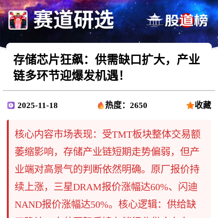
存储芯片狂飙：供需缺口扩大，产业
链多环节迎爆发机遇！
2025-11-18
热度：2650
收藏
核心内容市场表现：受TMT板块整体交易额
萎缩影响，存储产业链短期走势偏弱，但产
业端对高景气的判断依然明确。原厂报价持
续上涨，三星DRAM报价涨幅达60%、闪迪
NAND报价涨幅达50%。核心逻辑：供给缺