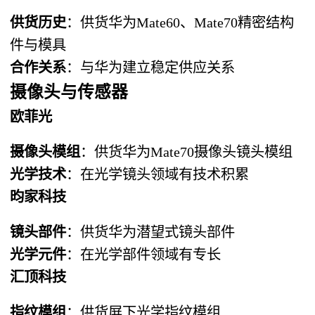
供货历史
：供货华为Mate60、Mate70精密结构
件与模具
合作关系
：与华为建立稳定供应关系
摄像头与传感器
欧菲光
摄像头模组
：供货华为Mate70摄像头镜头模组
光学技术
：在光学镜头领域有技术积累
昀家科技
镜头部件
：供货华为潜望式镜头部件
光学元件
：在光学部件领域有专长
汇顶科技
指纹模组
：供货屏下光学指纹模组