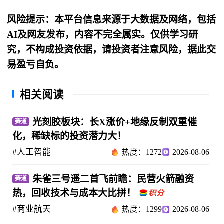
风险提示：本平台信息来源于大数据及网络，包括
AI及网友发布，内容不完全属实。仅供学习研
究，不构成投资依据，请投资者注意风险，据此交
易盈亏自负。
相关阅读
光刻胶板块：长X涨价+地缘反制双重催
赛道
化，稀缺标的投资潜力大！
#人工智能
热度：1272
2026-08-06
朱雀三号遥二首飞前瞻：民营火箭融资
赛道
热，回收技术与成本大比拼！
#商业航天
热度：1299
2026-08-06