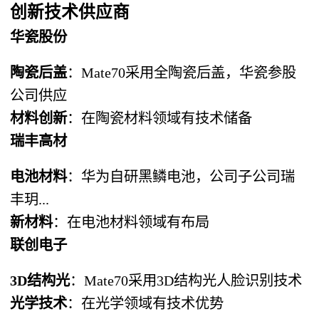
创新技术供应商
华瓷股份
陶瓷后盖
：Mate70采用全陶瓷后盖，华瓷参股
公司供应
材料创新
：在陶瓷材料领域有技术储备
瑞丰高材
电池材料
：华为自研黑鳞电池，公司子公司瑞
丰玥...
新材料
：在电池材料领域有布局
联创电子
3D结构光
：Mate70采用3D结构光人脸识别技术
光学技术
：在光学领域有技术优势