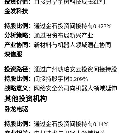
投资价值
：直接分享宇树科技成长红利
金发科技
持股比例
：通过金石投资间接持有0.423%
分析策略
：通过投资布局新兴产业
产业协同
：新材料与机器人领域潜在协同
深信服
投资路径
：通过广州琥珀安云投资间接持股
持股比例
：间接持股宇树0.209%
战略意义
：网络安全公司向机器人领域延伸
其他投资机构
卧龙电驱
持股比例
：通过金石投资间接持有0.14%