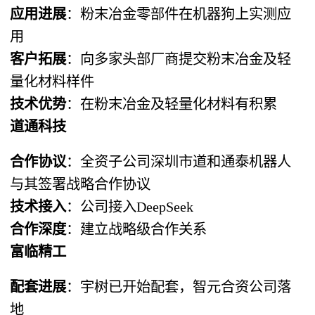
应用进展
：粉末冶金零部件在机器狗上实测应
用
客户拓展
：向多家头部厂商提交粉末冶金及轻
量化材料样件
技术优势
：在粉末冶金及轻量化材料有积累
道通科技
合作协议
：全资子公司深圳市道和通泰机器人
与其签署战略合作协议
技术接入
：公司接入DeepSeek
合作深度
：建立战略级合作关系
富临精工
配套进展
：宇树已开始配套，智元合资公司落
地