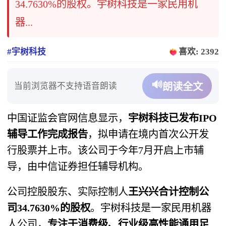
34.7630%的股权。宇树科技是一家民用机
器...
#宇树科技
喜欢: 2392
🔊
当前浏览器不支持语音朗读
朗读全文
中国证监会官网信息显示，
宇树科技已发布IPO
辅导工作完成报告
，拟申请在境内首次公开发
行股票并上市。该公司于今年7月开启上市辅
导，由中信证券担任辅导机构。
公司控股股东、实际控制人
王兴兴合计控制公
司34.7630%的股权
。宇树科技是一家民用机器
人公司，
专注于消费级、行业级高性能通用足