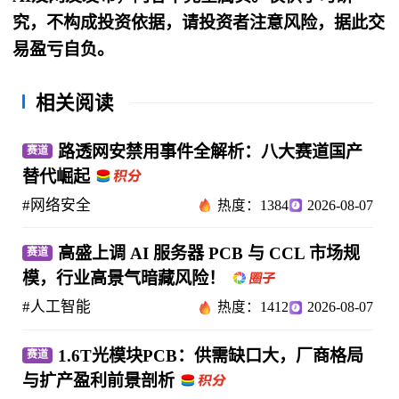
究，不构成投资依据，请投资者注意风险，据此交
易盈亏自负。
相关阅读
路透网安禁用事件全解析：八大赛道国产
赛道
替代崛起
#网络安全
热度：1384
2026-08-07
高盛上调 AI 服务器 PCB 与 CCL 市场规
赛道
模，行业高景气暗藏风险！
#人工智能
热度：1412
2026-08-07
1.6T光模块PCB：供需缺口大，厂商格局
赛道
与扩产盈利前景剖析