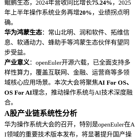
鲲鹏生态，2024年营收同比增长
75.24%
，2025
年上半年操作系统业务再增
20%
，业绩拐点明
确。
华为鸿蒙生态
：常山北明、润和软件、拓维信
息、软通动力、蜂助手等鸿蒙生态伙伴有望同
步受益。
产业意义
：openEuler开源六载，已全面支持多
样性算力，覆盖互联网、金融、运营商等多领
域核心应用场景。本次大会将聚焦
AI For OS、
OS For AI
理念，推动操作系统与AI技术深度融
合。
A股产业链系统性分析
华为操作系统大会的召开，特别是openEuler在A
I领域的重要技术版本发布，将显著提升国产操