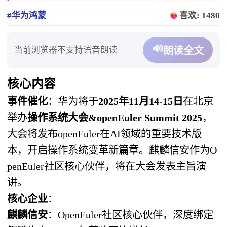
#华为鸿蒙
喜欢: 1480
🔊
当前浏览器不支持语音朗读
朗读全文
核心内容
事件催化
：华为将于
2025年11月14-15日
在北京
举办
操作系统大会&openEuler Summit 2025
，
大会将发布openEuler在AI领域的重要技术版
本，开启操作系统变革新篇章。麒麟信安作为O
penEuler社区核心伙伴，将在大会发表主旨演
讲。
核心企业
：
麒麟信安
：OpenEuler社区核心伙伴，深度绑定