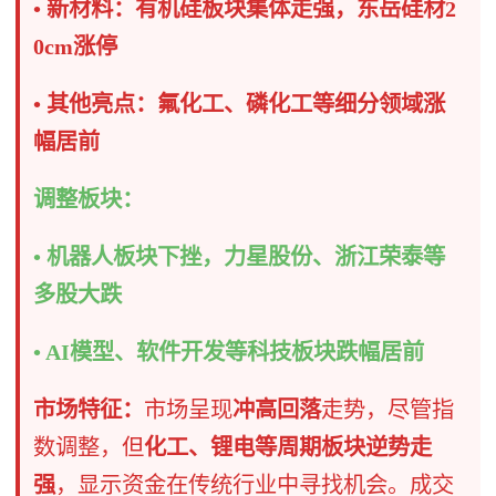
• 新材料：有机硅板块集体走强，东岳硅材2
0cm涨停
• 其他亮点：氟化工、磷化工等细分领域涨
幅居前
调整板块：
• 机器人板块下挫，力星股份、浙江荣泰等
多股大跌
• AI模型、软件开发等科技板块跌幅居前
市场特征：
市场呈现
冲高回落
走势，尽管指
数调整，但
化工、锂电等周期板块逆势走
强
，显示资金在传统行业中寻找机会。成交