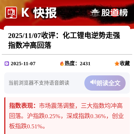
2025/11/07收评：化工锂电逆势走强
指数冲高回落
2025-11-07
热度：2431
收藏
🔊
当前浏览器不支持语音朗读
朗读全文
指数表现：
市场震荡调整，三大指数均冲高
回落。沪指跌0.25%，深成指跌0.36%，创业
板指跌0.51%。