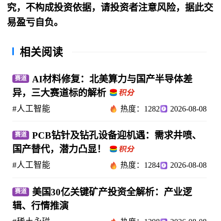
究，不构成投资依据，请投资者注意风险，据此交
易盈亏自负。
相关阅读
AI材料修复：北美算力与国产半导体差
赛道
异，三大赛道标的解析
#人工智能
热度：1282
2026-08-08
PCB钻针及钻孔设备迎机遇：需求井喷、
赛道
国产替代，潜力凸显！
#人工智能
热度：1284
2026-08-08
美国30亿关键矿产投资全解析：产业逻
赛道
辑、行情推演